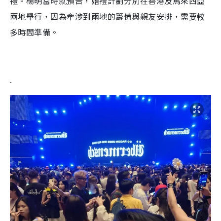
禮。楊明當時就預告，婚禮計劃分別在香港及馬來西亞
兩地舉行，因為牽涉到兩地的籌備與親友安排，需要較
多時間準備。
.