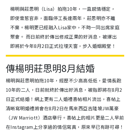
楊明與莊思明（Lisa）拍拖10年，一直感情穩定，
即使曾惹官非，面臨停工長達兩年，莊思明亦不離
不棄。楊明更已經融入Lisa家中，不時一同出席家庭
聚會。 而日前終於傳出修成正果的好消息，被爆出
即將於今年8月2日正式拉埋天窗，步入婚姻殿堂！
傳楊明莊思明8月結婚
楊明與莊思明拍拖10年，經歷不少高高低低，愛情長跑
10年的二人，日前就終於傳出好消息，被指即將在8月2
日正式結婚！網上更有二人婚禮喜帖相片流出，喜帖上
清晰寫明婚禮將會在8月2日在馬來西亞吉隆坡JW萬豪
（JW Marriott）酒店舉行。喜帖上的相片更是二人早前
在Instagram上分享過的情侶寫真，原來早已有跡可尋！