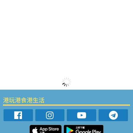
港玩港食港生活