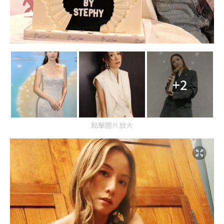
+2
點擊圖片放大