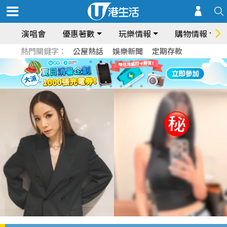
演唱會
優惠著數
玩樂情報
購物情報
熱門關鍵字：
公屋熱話
娛樂新聞
定期存款