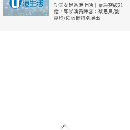
功夫女足香港上映｜票房突破21
億！即睇演員陣容：蔡思貝/劉
嘉玲/佐藤健特別演出