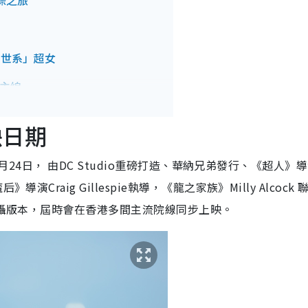
際之旅
k「厭世系」超女
部主線
色入場
映日期
年6月24日， 由DC Studio重磅打造、華納兄弟發行、《超人》
raig Gillespie執導，《龍之家族》Milly Alcock 
製」拍攝版本，屆時會在香港多間主流院線同步上映。