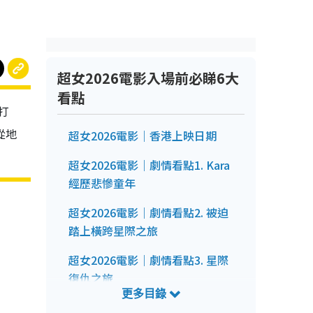
超女2026電影入場前必睇6大
看點
n打
從地
超女2026電影｜香港上映日期
超女2026電影｜劇情看點1. Kara
經歷悲慘童年
超女2026電影｜劇情看點2. 被迫
踏上橫跨星際之旅
超女2026電影｜劇情看點3. 星際
復仇之旅
超女2026電影｜劇情看點4. Milly