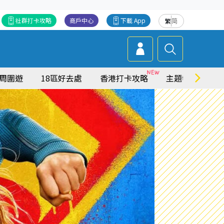
社群打卡攻略
商戶中心
下載 App
繁
简
周圍遊
18區好去處
香港打卡攻略
主題特集