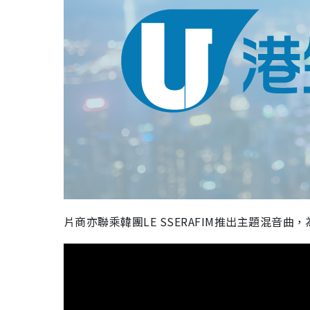
片商亦聯乘韓團LE SSERAFIM推出主題混音曲