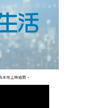
，為本地上映造勢。