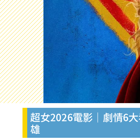
超女2026電影｜劇情6大
雄