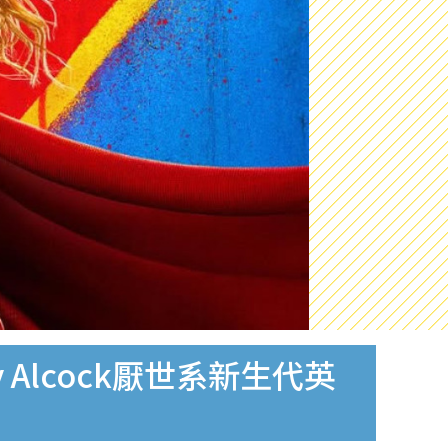
 Alcock厭世系新生代英