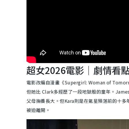
超女2026電影｜劇情看點1
電影改編自漫畫《Supergirl: Woman of T
但她比 Clark多經歷了一段地獄般的童年。Jam
父母撫養長大。但Kara則是在氪星殞落前的十
被迫離開。