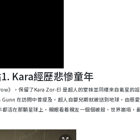
. Kara經歷悲慘童年
omorrow》，保留了Kara Zor‑El 是超人的堂妹並同樣來自氪星的
es Gunn 在訪問中曾提及，超人自嬰兒期就被送到地球，由慈
多年都活在那顆星球上，親眼看着親友一個個被殺、世界崩塌，