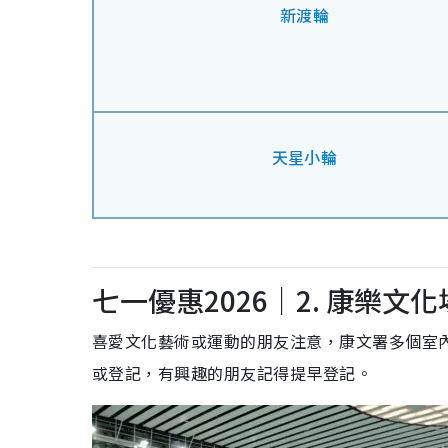
新渡輪
天星小輪
七一優惠2026｜2. 康樂文
喜愛文化藝術或運動的朋友注意，康文署多個室
或登記，有興趣的朋友記得提早登記。