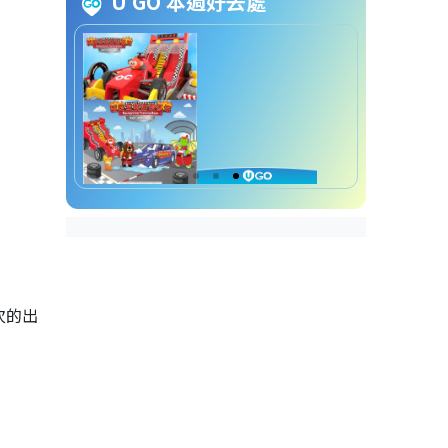
U GO 本週好去處
七一優惠2026｜6. 連鎖酒樓及中
菜優惠
七一優惠2026｜7. 小食飲品優惠
七一優惠2026｜8. 旅發局「香港
夏日禮」優惠
七一優惠2026｜9. 購物盛事「香
港開心購物節2026」
七一優惠2026｜10. 環保綠色生
活加碼
次的出