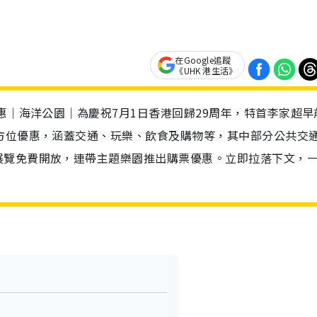
在Google追蹤
《UHK 港生活》
惠｜海洋公園｜為慶祝7月1日香港回歸29周年，特首李家超早
方位優惠，涵蓋交通、玩樂、飲食及購物等，其中部分公共交
展覽免費開放，連帶主題樂園推出購票優惠。立即拉落下文，