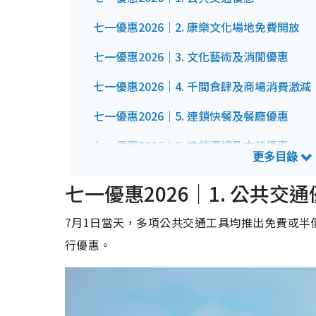
七一優惠2026｜2. 康樂文化場地免費開放
七一優惠2026｜3. 文化藝術及消閒優惠
七一優惠2026｜4. 千間食肆及商場消費激減
七一優惠2026｜5. 連鎖快餐及餐廳優惠
七一優惠2026｜6. 連鎖酒樓及中菜優惠
七一優惠2026｜7. 小食飲品優惠
七一優惠2026｜1. 公共交
七一優惠2026｜8. 旅發局「香港夏日禮」優
7月1日當天，多項公共交通工具均推出免費或
七一優惠2026｜9. 購物盛事「香港開心購物節
行
優惠。
七一優惠2026｜10. 環保綠色生活加碼