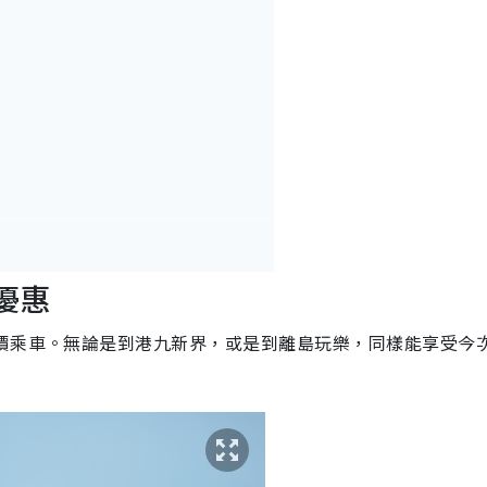
通優惠
惠
半價乘車。無論是到港九新界，或是到離島玩樂，同樣能享受今
2026」