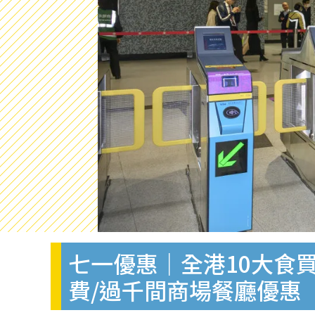
七一優惠｜全港10大食
費/過千間商場餐廳優惠