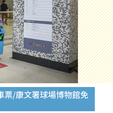
車票/康文署球場博物館免