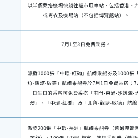
以半價乘搭機場快綫往返市區車站，包括香港、
或青衣及機場站（不包括博覽館站）。
7月1至3日免費乘搭。
派發1000張「中環-紅磡」航線乘船券及1000張
角-觀塘-啟德」航線乘船券於7月1日免費乘搭；7
日生日的乘客可免費乘搭「屯門-東涌-沙螺灣-
澳」、「中環-紅磡」及「北角-觀塘-啟德」航線
派發200張「中環-長洲」航線乘船券（普通渡輪
等級）、100張「中環-梅窩」航線乘船券（普通