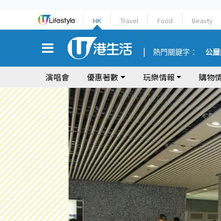
HK
Travel
Food
Beauty
熱門關鍵字：
公屋
演唱會
優惠著數
玩樂情報
購物