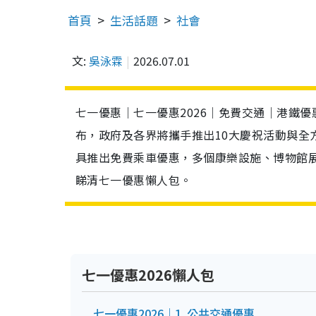
首頁
生活話題
社會
文:
吳泳霖
2026.07.01
七一優惠｜七一優惠2026｜免費交通｜港鐵優
布，政府及各界將攜手推出10大慶祝活動與全
具推出免費乘車優惠，多個康樂設施、博物館
睇清七一優惠懶人包。
七一優惠2026懶人包
七一優惠2026｜1. 公共交通優惠