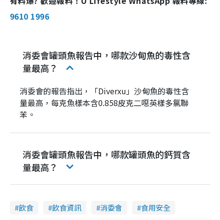
有料爆? 歡迎報料！U Lifestyle WhatsApp 報料專線:
9610 1996
消委會罐頭魚報告中，哪款沙甸魚的毒性含
量最高？
消委會的報告指出，「Diverxu」沙甸魚的毒性含
量最高，每克魚樣本含0.858皮克二噁英樣多氯聯
苯。
消委會罐頭魚報告中，哪款罐頭魚的鈣質含
量最高？
飲食
飲食資訊
消委會
食用安全