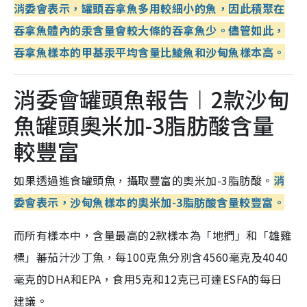
消委會表示，罐頭吞拿魚多用較細小的魚，因此積聚在
吞拿魚體內的汞含量會較大條的吞拿魚少。儘管如此，
吞拿魚樣本的甲基汞平均含量比鯪魚和沙甸魚樣本高。
消委會罐頭魚報告︱2款沙甸
魚罐頭奧米加-3脂肪酸含量
較豐富
如果透過進食罐頭魚，攝取豐富的奧米加-3脂肪酸。
消
委會表示，沙甸魚樣本的奧米加-3脂肪酸含量較豐富。
而所有樣本中，含量最高的2款樣本為「地捫」和「雄雞
標」蕃茄汁沙丁魚，每100克魚分別含4560毫克及4040
毫克的DHA和EPA，食用5克和12克已可達ESFA的每日
建議。