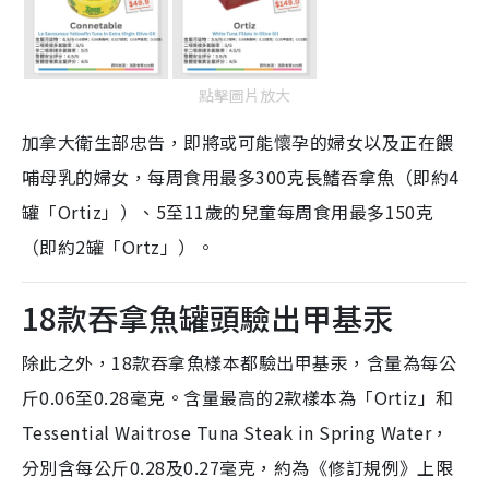
點擊圖片放大
加拿大衛生部忠告，即將或可能懷孕的婦女以及正在餵
哺母乳的婦女，每周食用最多300克長鰭吞拿魚（即約4
罐「Ortiz」）、5至11歲的兒童每周食用最多150克
（即約2罐「Ortz」）。
18款吞拿魚罐頭驗出甲基汞
除此之外，18款吞拿魚樣本都驗出甲基汞，含量為每公
斤0.06至0.28毫克。含量最高的2款樣本為「Ortiz」和
Tessential Waitrose Tuna Steak in Spring Water，
分別含每公斤0.28及0.27毫克，約為《修訂規例》上限