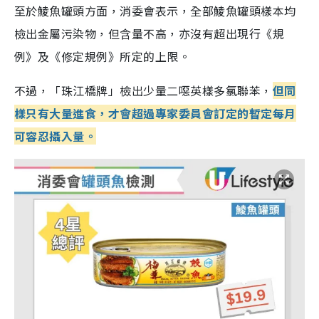
至於鯪魚罐頭方面，消委會表示，全部鯪魚罐頭樣本均
檢出金屬污染物，但含量不高，亦沒有超出現行《規
例》及《修定規例》所定的上限。
不過，「珠江橋牌」檢出少量二噁英樣多氯聯苯，
但同
樣只有大量進食，才會超過專家委員會訂定的暫定每月
可容忍攝入量。