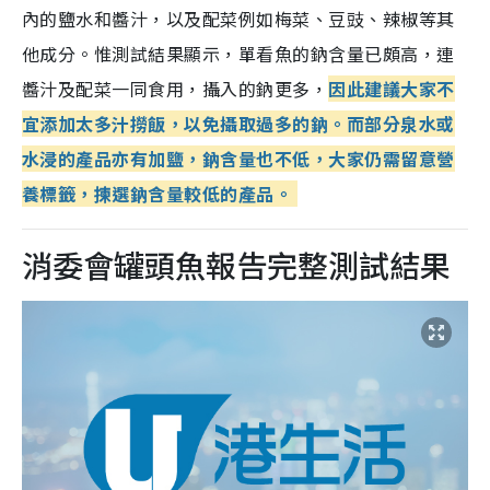
內的鹽水和醬汁，以及配菜例如梅菜、豆豉、辣椒等其
他成分。惟測試結果顯示，單看魚的鈉含量已頗高，連
醬汁及配菜一同食用，攝入的鈉更多，
因此建議大家不
宜添加太多汁撈飯，以免攝取過多的鈉。而部分泉水或
水浸的產品亦有加鹽，鈉含量也不低，大家仍需留意營
養標籤，揀選鈉含量較低的產品。
消委會罐頭魚報告完整測試結果