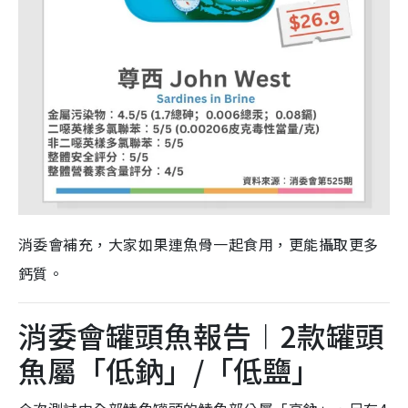
消委會補充，大家如果連魚骨一起食用，更能攝取更多
鈣質。
消委會罐頭魚報告︱2款罐頭
魚屬「低鈉」/「低鹽」