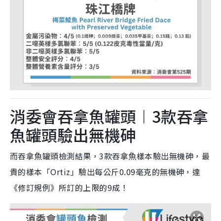
消委會吞拿魚罐頭︱3款吞拿
魚罐頭驗出無機砷
而吞拿魚罐頭檢測結果，3款吞拿魚樣本驗出無機砷，最
貴的樣本「Ortiz」驗出每公斤0.09毫克的無機砷，達
《修訂規例》所訂的上限的9成！