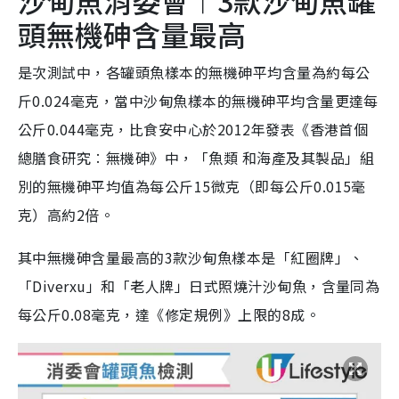
沙甸魚消委會︱3款沙甸魚罐
頭無機砷含量最高
是次測試中，各罐頭魚樣本的無機砷平均含量為約每公
斤0.024毫克，當中沙甸魚樣本的無機砷平均含量更達每
公斤0.044毫克，比食安中心於2012年發表《香港首個
總膳食研究︰無機砷》中，「魚類 和海產及其製品」組
別的無機砷平均值為每公斤15微克（即每公斤0.015毫
克）高約2倍。
其中無機砷含量最高的3款沙甸魚樣本是「紅圈牌」、
「Diverxu」和「老人牌」日式照燒汁沙甸魚，含量同為
每公斤0.08毫克，達《修定規例》上限的8成。