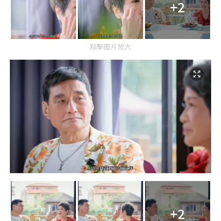
+2
點擊圖片放大
+2