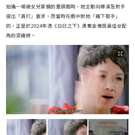
拍攝一場被女兒掌摑的重頭戲時，她主動向導演及對手
提出「真打」要求。而當時在戲中對她「痛下狠手」
的，正是於2024年憑《白日之下》勇奪金像獎最佳女配
角的梁雍婷。