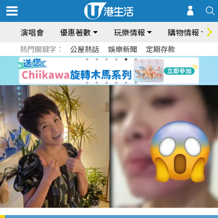
演唱會
優惠著數
玩樂情報
購物情報
熱門關鍵字：
公屋熱話
娛樂新聞
定期存款