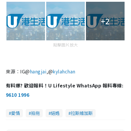
+2
點擊圖片放大
來源︰IG@
hangjai
,@
kylahchan
有料爆? 歡迎報料！U Lifestyle WhatsApp 報料專線:
9610 1996
愛情
拍拖
結婚
拉斯維加斯