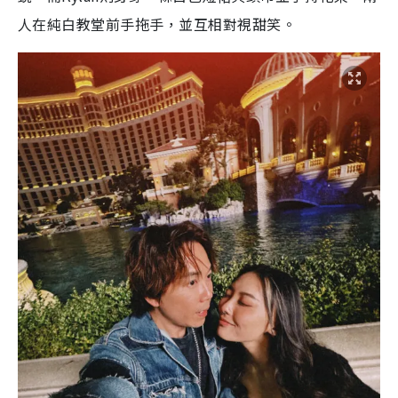
人在純白教堂前手拖手，並互相對視甜笑。