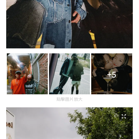
+5
點擊圖片放大