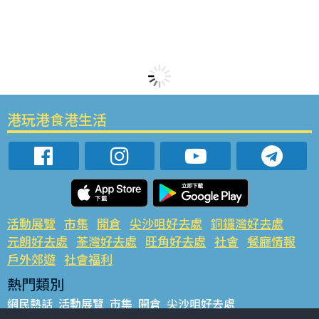
港玩港食港生活
活動展覽
市集
開倉
尖沙咀好去處
銅鑼灣好去處
元朗好去處
荃灣好去處
旺角好去處
社會
餐廳情報
戶外郊遊
社會福利
熱門類別
網民熱話
活動展覽
市集
開倉
尖沙咀好去處