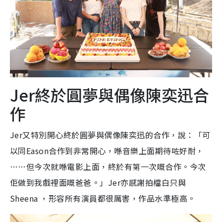
Jer終於圓夢與偶像陳奕迅合
作
Jer又特別開心終於圓夢與偶像陳奕迅的合作，說：「可
以同Eason合作到非常開心，喺音樂上面期待咗好耐，
……但今次就喺電影上面，終於有第一次嘅合作。今次
佢做到我戲裡面嘅爸爸。」Jer亦感謝拍檔白只與
Sheena ，形容所有演員都很厲害，作品水準極高。