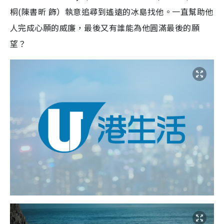
桐(陳書昕 飾）執意追尋到遙遠的冰島找他。一直幫助他
人完成心願的威廉，最後又有誰能為他圓滿最後的願
望？