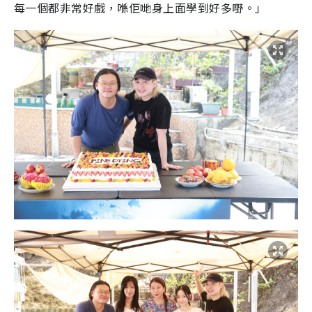
每一個都非常好戲，喺佢哋身上面學到好多嘢。」