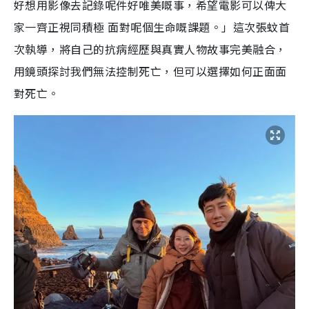
好想用影像去記錄呢件好唯美嘅事，希望電影可以俾大
家一齊正視同積極 面對呢個生命嘅課題。」這次張蚊首
次執導，將自己的抗病經歷與真實人物故事完美融合，
用鏡頭探討我們無法控制死亡，但可以選擇如何正面面
對死亡。