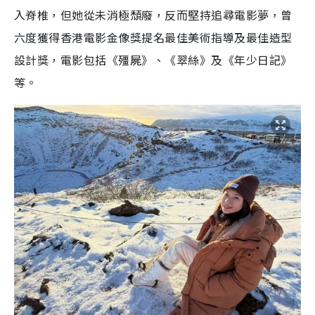
入脊椎，但她從未消極頹廢，反而堅持追尋電影夢，曾
六度獲得香港電影金像獎提名最佳美術指導及最佳造型
設計獎，電影包括《殭屍》、《翠絲》及《年少日記》
等。