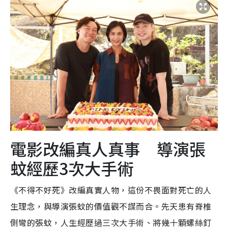
電影改編真人真事 導演張
蚊經歷3次大手術
《不得不好死》改編真實人物，這份不畏面對死亡的人
生理念，與導演張蚊的價值觀不謀而合。先天患有脊椎
側彎的張蚊，人生經歷過三次大手術、將幾十顆螺絲釘