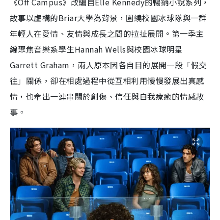
《Off Campus》改編自Elle Kennedy的暢銷小說系列，
故事以虛構的Briar大學為背景，圍繞校園冰球隊與一群
年輕人在愛情、友情與成長之間的拉扯展開。第一季主
線聚焦音樂系學生Hannah Wells與校園冰球明星
Garrett Graham，兩人原本因各自目的展開一段「假交
往」關係，卻在相處過程中從互相利用慢慢發展出真感
情，也牽出一連串關於創傷、信任與自我療癒的情感故
事。