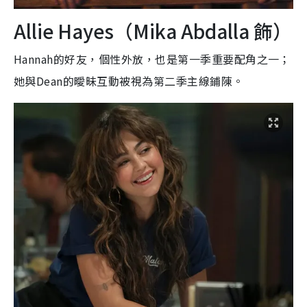
Allie Hayes（Mika Abdalla 飾）
Hannah的好友，個性外放，也是第一季重要配角之一；
她與Dean的曖昧互動被視為第二季主線鋪陳。