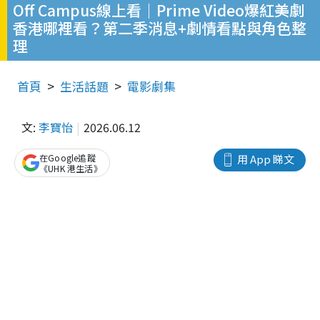
Off Campus線上看｜Prime Video爆紅美劇
香港哪裡看？第二季消息+劇情看點與角色整
理
首頁
生活話題
電影劇集
文:
李寶怡
2026.06.12
在Google追蹤
用 App 睇文
《UHK 港生活》