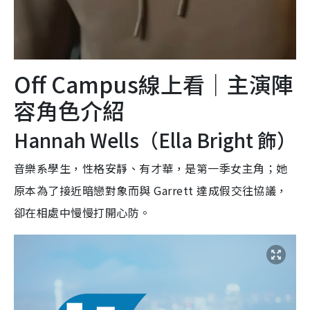
Off Campus線上看｜主演陣
容角色介紹
Hannah Wells（Ella Bright 飾）
音樂系學生，性格安靜、有才華，是第一季女主角；她
原本為了接近暗戀對象而與 Garrett 達成假交往協議，
卻在相處中慢慢打開心防。