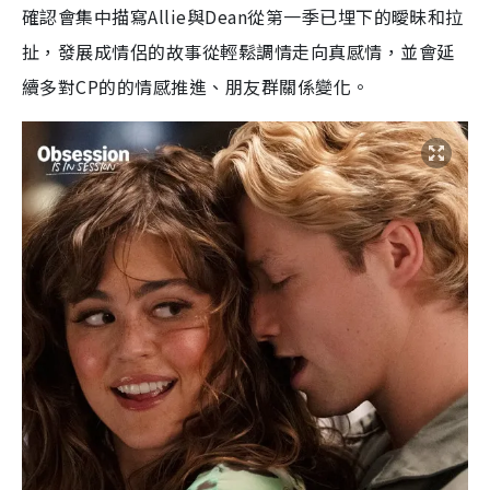
確認會集中描寫Allie與Dean從第一季已埋下的曖昧和拉
扯，發展成情侶的故事從輕鬆調情走向真感情，並會延
續多對CP的的情感推進、朋友群關係變化。