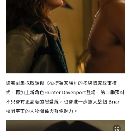
隨著劇集採取類似《柏捷頓家族》的多線情感敘事模
式，再加上新角色Hunter Davenport登場，第二季預料
不只會有更高糖的戀愛線，也會進一步擴大整個 Briar
校園宇宙的人物關係與群像魅力。