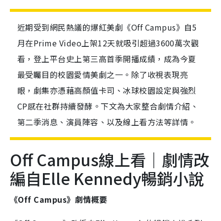
近期受到網民熱議的爆紅美劇《Off Campus》自5
月在Prime Video上架12天就吸引超過3600萬次觀
看，登上平台史上第三高首季開播成績，成為今夏
最受矚目的校園愛情美劇之一。除了收視表現亮
眼，劇集亦憑藉高顏值卡司、冰球校園設定與強烈
CP感在社群持續發酵。下文為大家整合劇情介紹、
第二季消息、演員陣容、以及線上看方法等詳情。
Off Campus線上看｜劇情改
編自Elle Kennedy暢銷小說
《Off Campus》劇情概要