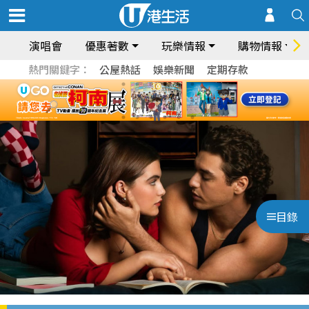
演唱會
優惠著數
玩樂情報
購物情報
熱門關鍵字：
公屋熱話
娛樂新聞
定期存款
目錄