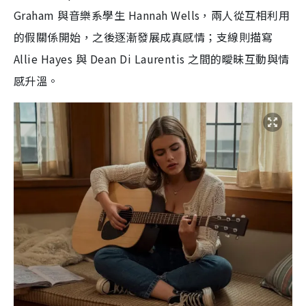
Graham 與音樂系學生 Hannah Wells，兩人從互相利用
的假關係開始，之後逐漸發展成真感情；支線則描寫
Allie Hayes 與 Dean Di Laurentis 之間的曖昧互動與情
感升溫。