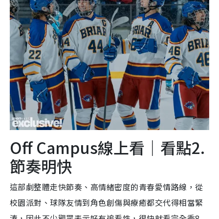
Off Campus線上看｜看點2.
節奏明快
這部劇整體走快節奏、高情緒密度的青春愛情路線，從
校園派對、球隊友情到角色創傷與療癒都交代得相當緊
湊，因此不少觀眾表示好有追看性，很快就看完全季8