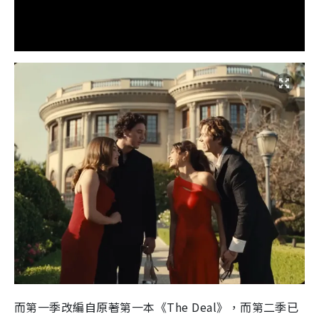
而第一季改編自原著第一本《The Deal》，而第二季已