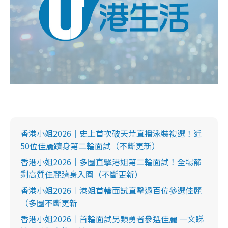
香港小姐2026｜史上首次破天荒直播泳裝複選！近
50位佳麗躋身第二輪面試（不斷更新）
香港小姐2026｜多圖直擊港姐第二輪面試！全場篩
剩高質佳麗躋身入圍（不斷更新）
香港小姐2026丨港姐首輪面試直擊過百位參選佳麗
（多圖不斷更新
香港小姐2026丨首輪面試另類勇者參選佳麗 一文睇