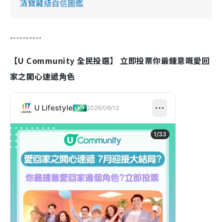
清寶藏級自信圖鑑
----------
【U Community 全民投選】 立即投票你最鍾意嘅愛回
家之開心速遞角色