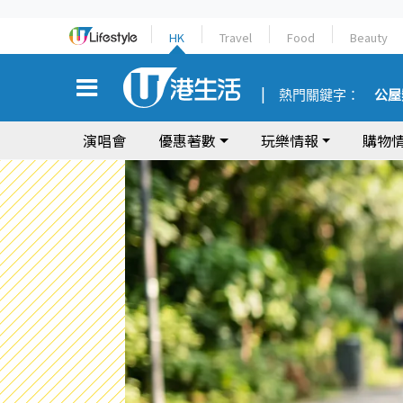
HK
Travel
Food
Beauty
熱門關鍵字：
公屋
演唱會
優惠著數
玩樂情報
購物