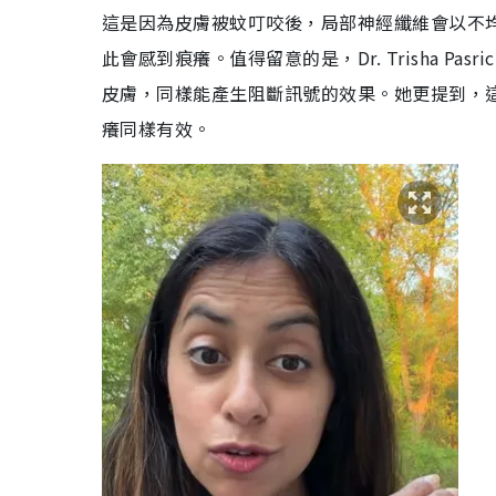
這是因為皮膚被蚊叮咬後，局部神經纖維會以不
此會感到痕癢。
值得留意的是，Dr. Trisha 
皮膚，同樣能產生阻斷訊號的效果。她更提到，
癢同樣有效。