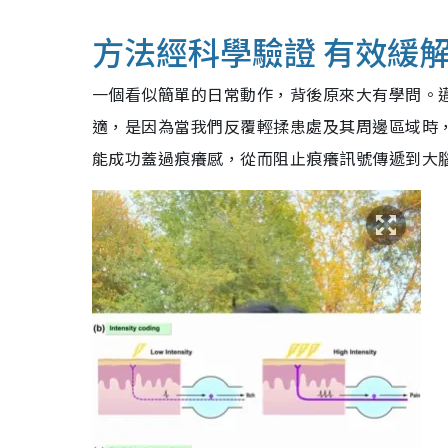
方法經科學驗證 有效緩
一個看似簡單的日常動作，背後原來大有學問。
適，是因為當我們反覆輕揉患處及其周邊區域時
能成功蓋過痕癢感，從而阻止痕癢訊號傳遞到大