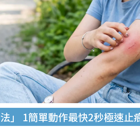
法」 1簡單動作最快2秒極速止