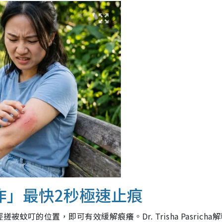
作」最快2秒極速止痕
的位置，即可有效緩解痕癢。Dr. Trisha Pasricha