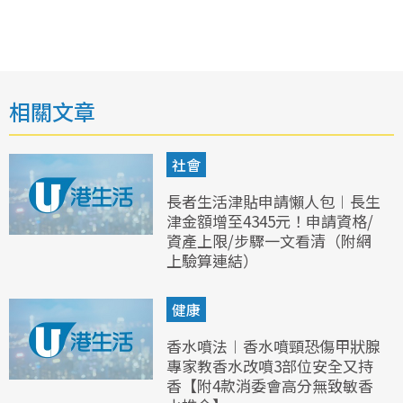
相關文章
社會
長者生活津貼申請懶人包︱長生
津金額增至4345元！申請資格/
資產上限/步驟一文看清（附網
上驗算連結）
健康
香水噴法︱香水噴頸恐傷甲狀腺
專家教香水改噴3部位安全又持
香【附4款消委會高分無致敏香