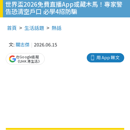
世界盃2026免費直播App或藏木馬！專家警
告恐清空戶口 必學4招防騙
首頁
生活話題
熱話
文:
關志傑
2026.06.15
在Google追蹤
用 App 睇文
《UHK 港生活》