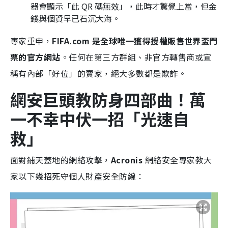
器會顯示「此 QR 碼無效」，此時才驚覺上當，但金
錢與個資早已石沉大海。
專家重申，
FIFA.com 是全球唯一獲得授權販售世界盃門
票的官方網站
。任何在第三方群組、非官方轉售商或宣
稱有內部「好位」的賣家，絕大多數都是欺詐。
網安巨頭教防身四部曲！萬
一不幸中伏一招「光速自
救」
面對鋪天蓋地的網絡攻擊，
Acronis
網絡安全專家教大
家以下幾招死守個人財產安全防線：