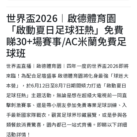
世界盃2026︱啟德體育園
「啟動夏日足球狂熱」免費
睇30+場賽事/AC米蘭免費足
球班
世界盃直播︱啟德體育園︱四年一度的世界盃2026即將
來臨！為配合足壇盛事 啟德體育園將化身最強「球迷大
本營」，於6月12日至8月7日期間傾力打造「啟動夏日
足球狂熱」主題活動，無論是想在超級大電視前一同直
擊刺激賽事、還是帶小朋友參加免費專業足球訓練、入
手最新國家隊戰衣，觀賞足球界珍藏展覽，或是參與各
類餐飲消費驚喜，園內都已一站式齊備。即睇以下詳細
活動詳情！