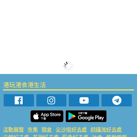
港玩港食港生活
活動展覽
市集
開倉
尖沙咀好去處
銅鑼灣好去處
元朗好去處
荃灣好去處
旺角好去處
社會
餐廳情報