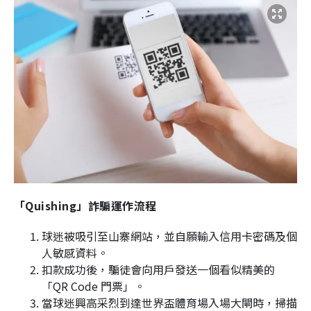
「Quishing」詐騙運作流程
球迷被吸引至山寨網站，並自願輸入信用卡密碼及個
人敏感資料。
扣款成功後，騙徒會向用戶發送一個看似精美的
「QR Code 門票」。
當球迷興高采烈到達世界盃體育場入場大閘時，掃描