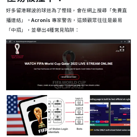
好多留港睇波的球迷為了慳錢，會在網上搜尋「免費直
播連結」。
Acronis
專家警告，這類觀眾往往是最易
「中招」，並舉出4種常見陷阱：