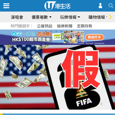
演唱會
優惠著數
玩樂情報
購物情報
熱門關鍵字：
公屋熱話
娛樂新聞
定期存款