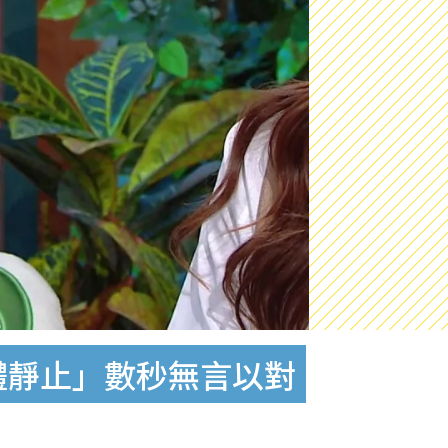
體靜止」數秒無言以對