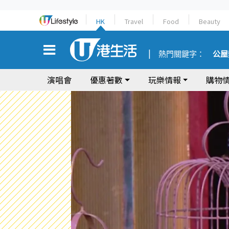
HK
Travel
Food
Beauty
熱門關鍵字：
公屋
演唱會
優惠著數
玩樂情報
購物