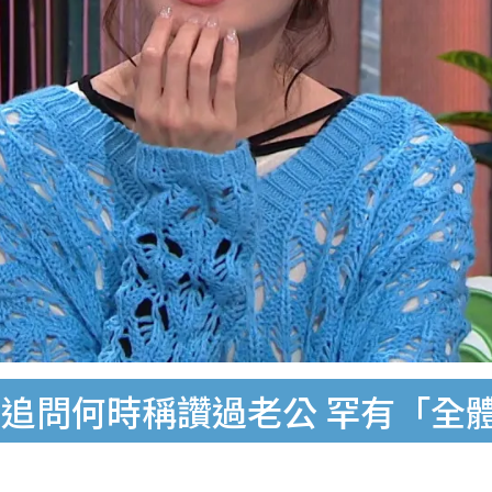
追問何時稱讚過老公 罕有「全