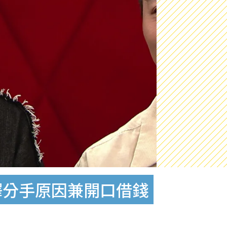
釋分手原因兼開口借錢