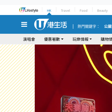
HK
Travel
Food
Beauty
熱門關鍵字：
公屋
演唱會
優惠著數
玩樂情報
購物