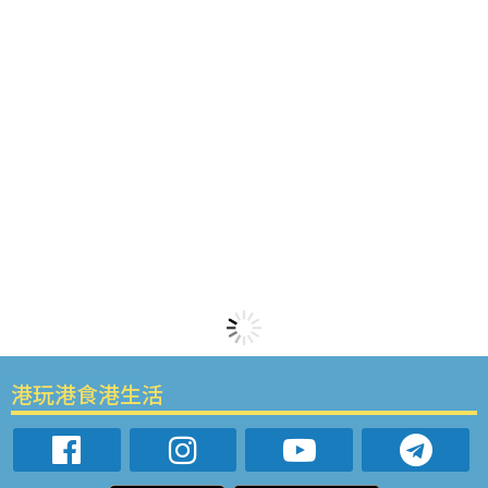
港玩港食港生活