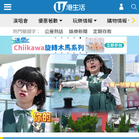
演唱會
優惠著數
玩樂情報
購物情報
熱門關鍵字：
公屋熱話
娛樂新聞
定期存款