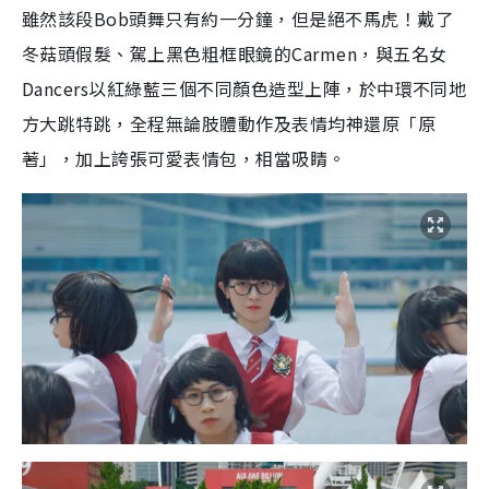
雖然該段Bob頭舞只有約一分鐘，但是絕不馬虎！戴了
冬菇頭假髮、駕上黑色粗框眼鏡的Carmen，與五名女
Dancers以紅綠藍三個不同顏色造型上陣，於中環不同地
方大跳特跳，全程無論肢體動作及表情均神還原「原
著」，加上誇張可愛表情包，相當吸睛。