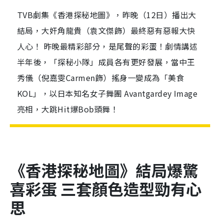
TVB劇集《香港探秘地圖》，昨晚（12日）播出大
結局，大奸角龍貴（袁文傑飾）最終惡有惡報大快
人心！ 昨晚最精彩部分，是尾聲的彩蛋！劇情講述
半年後，「探秘小隊」成員各有更好發展，當中王
秀儀（倪嘉雯Carmen飾）搖身一變成為「美食
KOL」，以日本知名女子舞團 Avantgardey Image
亮相，大跳Hit爆Bob頭舞！
《香港探秘地圖》結局爆驚
喜彩蛋
三套顏色造型勁有心
思