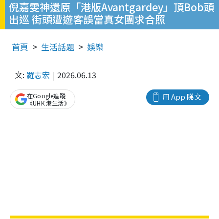
倪嘉雯神還原「港版Avantgardey」頂Bob頭
出巡 街頭遭遊客誤當真女團求合照
首頁
生活話題
娛樂
文:
羅志宏
2026.06.13
在Google追蹤
用 App 睇文
《UHK 港生活》