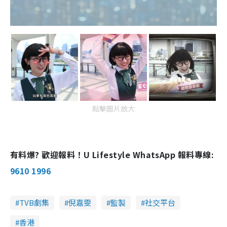
點擊圖片放大
有料爆? 歡迎報料！U Lifestyle WhatsApp 報料專線:
9610 1996
TVB劇集
倪嘉雯
監製
社交平台
香港