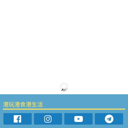
港玩港食港生活