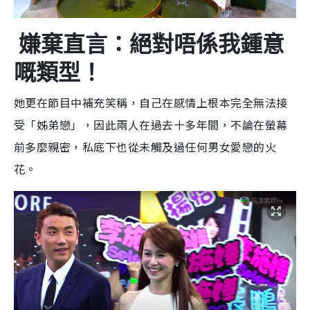
嫌棄直言：絕對唔係我鍾意
嘅類型！
她更在節目中補充笑稱，自己在感情上根本完全無法接
受「姊弟戀」，因此兩人在過去十多年間，不論在螢幕
前多麼親密，私底下也從未觸及過任何男女愛戀的火
花。