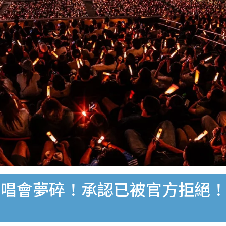
演唱會夢碎！承認已被官方拒絕