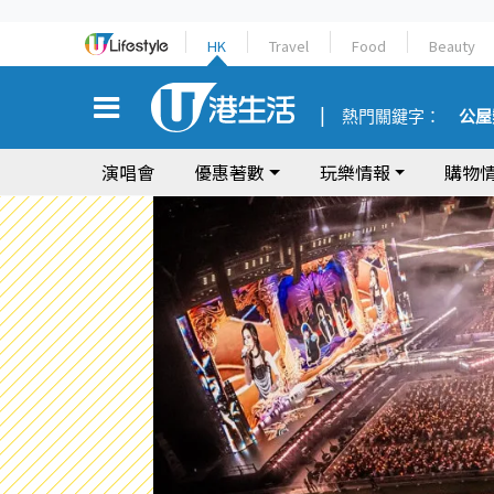
HK
Travel
Food
Beauty
熱門關鍵字：
公屋
演唱會
優惠著數
玩樂情報
購物