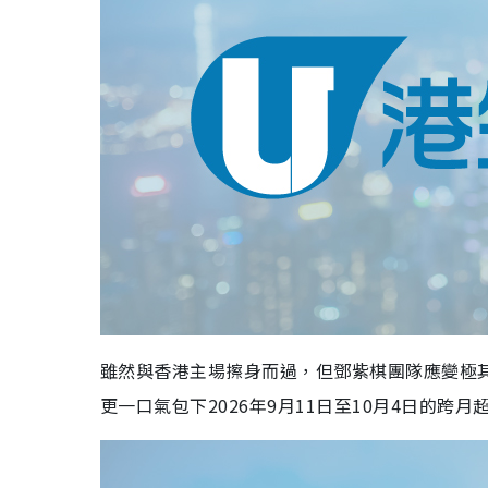
雖然與香港主場擦身而過，但鄧紫棋團隊應變極
更一口氣包下2026年9月11日至10月4日的