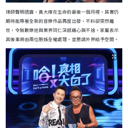
律師聲明透露，黃大煒在生命的最後一個月裡，其實仍
期待能帶著全新的音樂作品再度出發，不料卻突然離
世，令無數樂迷與業界同仁深感痛心與不捨。家屬表示
其後事將由兩位胞姊全權處理，並懇請外界給予空間。