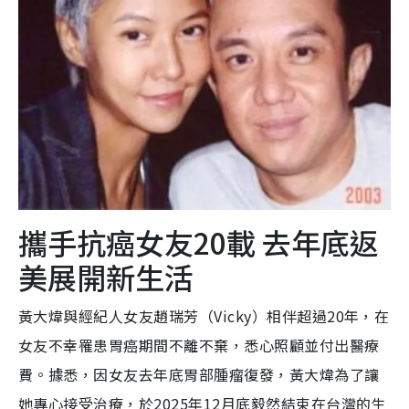
攜手抗癌女友20載 去年底返
美展開新生活
黃大煒與經紀人女友趙瑞芳（Vicky）相伴超過20年，在
女友不幸罹患胃癌期間不離不棄，悉心照顧並付出醫療
費。據悉，因女友去年底胃部腫瘤復發，黃大煒為了讓
她專心接受治療，於2025年12月底毅然結束在台灣的生