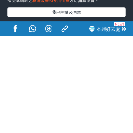
接受本網站之
私隱政策和使用條款
才可繼續瀏覽。
我已閱讀及同意
本週好去處
港玩港食港生活