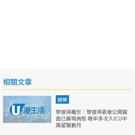
相關文章
娛樂
黎彼得離世｜黎彼得最後公開露
面已展現病態 晚年多次入ICU中
風留醫數月