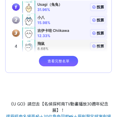
《U GO》請您去【名偵探柯南TV動畫播放30週年紀念
展】！
還原經典名場面📹＋30位角色同框📸＋原創限定感謝劇場