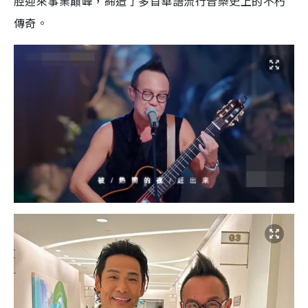
腔迎來事業巔峰，締造了多首華語流行音樂史上的不朽
傳奇。