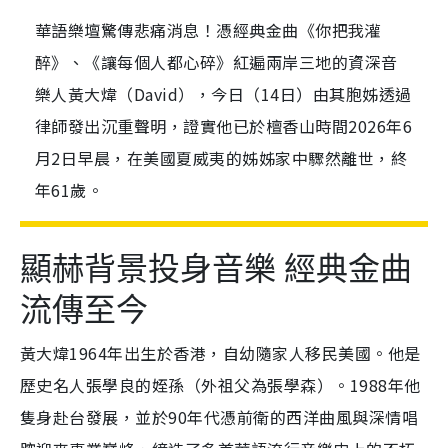
華語樂壇驚傳悲痛消息！憑經典金曲《你把我灌
醉》、《讓每個人都心碎》紅遍兩岸三地的資深音
樂人黃大煒（David），今日（14日）由其胞姊透過
律師發出沉重聲明，證實他已於檀香山時間2026年6
月2日早晨，在美國夏威夷的姊姊家中驟然離世，終
年61歲。
顯赫背景投身音樂 經典金曲
流傳至今
黃大煒1964年出生於香港，自幼隨家人移民美國。他是
歷史名人張學良的姪孫（外祖父為張學森）。1988年他
隻身赴台發展，並於90年代憑前衛的西洋曲風與深情唱