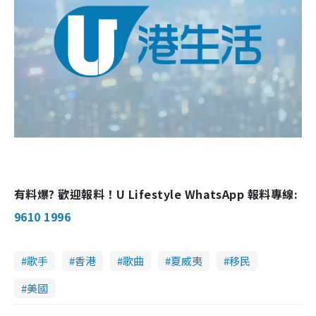
有料爆? 歡迎報料！U Lifestyle WhatsApp 報料專線:
9610 1996
歌手
香港
歌曲
夏威夷
移民
美國