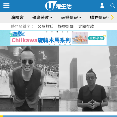
演唱會
優惠著數
玩樂情報
購物情報
熱門關鍵字：
公屋熱話
娛樂新聞
定期存款