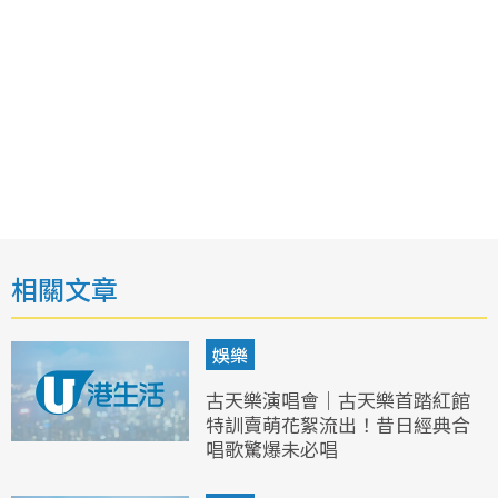
相關文章
娛樂
古天樂演唱會｜古天樂首踏紅館
特訓賣萌花絮流出！昔日經典合
唱歌驚爆未必唱