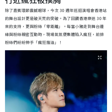
除了嘉賓環節震撼眼球，今次 30 週年巡迴演唱會香港站
的舞台設計更是破天荒的突破。為了回饋香港樂迷 30 年
來的支持，更與粉絲「零距離」。每當小豬走到舞台邊
緣與粉絲親密互動時，現場氣氛便集體陷入瘋狂，前排
粉絲們紛紛伸手「瘋狂揩油」！