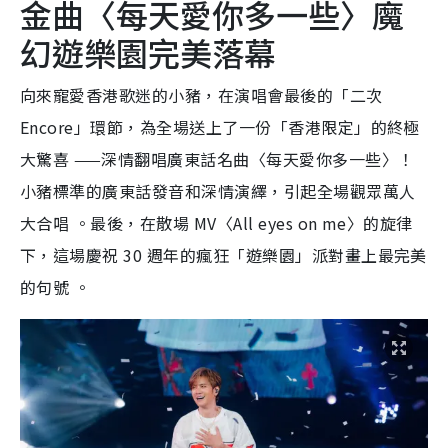
金曲〈每天愛你多一些〉魔
幻遊樂園完美落幕
向來寵愛香港歌迷的小豬，在演唱會最後的「二次
Encore」環節，為全場送上了一份「香港限定」的終極
大驚喜 ——深情翻唱廣東話名曲〈每天愛你多一些〉！
小豬標準的廣東話發音和深情演繹，引起全場觀眾萬人
大合唱 。最後，在散場 MV〈All eyes on me〉的旋律
下，這場慶祝 30 週年的瘋狂「遊樂園」派對畫上最完美
的句號 。