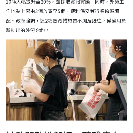
10%大幅提升至20%，並採取實報實銷。同時，外勞工
作地點上限由3個放寬至5個，便利保安等行業跨區調
配。政府強調，這2項放寬措施皆不溯及既往，僅適用於
新批出的外勞合約。