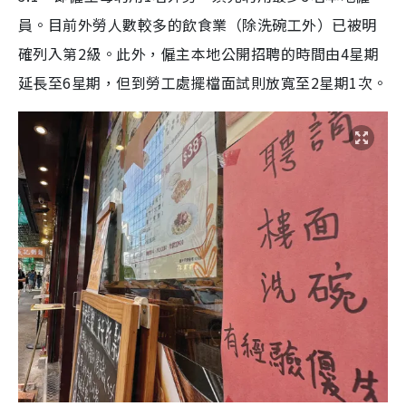
員。目前外勞人數較多的飲食業（除洗碗工外）已被明
確列入第2級。此外，僱主本地公開招聘的時間由4星期
延長至6星期，但到勞工處擺檔面試則放寬至2星期1次。