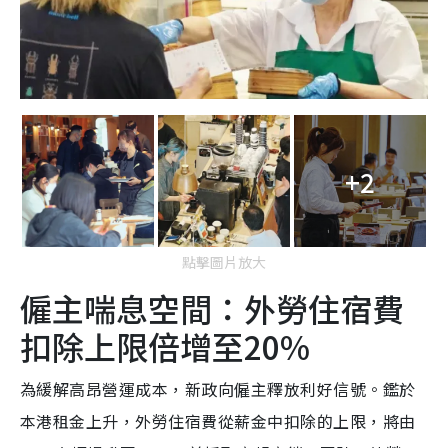
+2
點擊圖片放大
僱主喘息空間：外勞住宿費
扣除上限倍增至20%
為緩解高昂營運成本，新政向僱主釋放利好信號。鑑於
本港租金上升，外勞住宿費從薪金中扣除的上限，將由