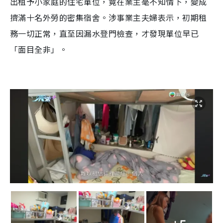
出租予小家庭的住宅單位，竟在業主毫不知情下，變成
擠滿十名外勞的密集宿舍。涉事業主夫婦表示，初期租
務一切正常，直至因漏水登門檢查，才發現單位早已
「面目全非」。