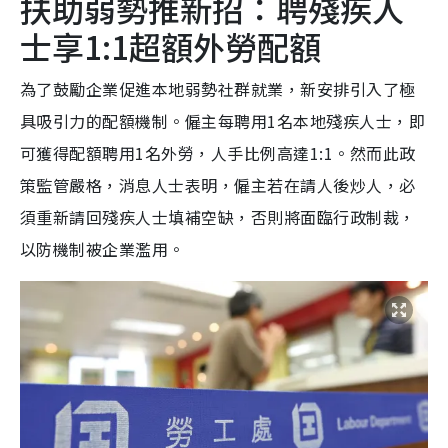
扶助弱勢推新招：聘殘疾人
士享1:1超額外勞配額
為了鼓勵企業促進本地弱勢社群就業，新安排引入了極
具吸引力的配額機制。僱主每聘用1名本地殘疾人士，即
可獲得配額聘用1名外勞，人手比例高達1:1。然而此政
策監管嚴格，消息人士表明，僱主若在請人後炒人，必
須重新請回殘疾人士填補空缺，否則將面臨行政制裁，
以防機制被企業濫用。