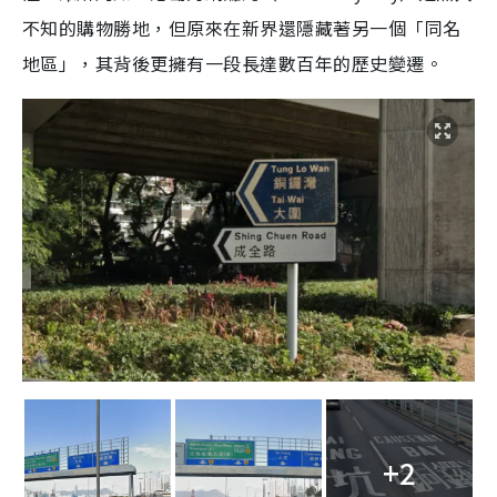
不知的購物勝地，但原來在新界還隱藏著另一個「同名
地區」，其背後更擁有一段長達數百年的歷史變遷。
+2