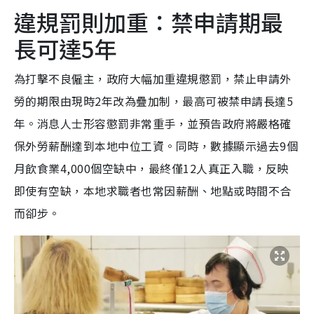
違規罰則加重：禁申請期最
長可達5年
為打擊不良僱主，政府大幅加重違規懲罰，禁止申請外
勞的期限由現時2年改為疊加制，最高可被禁申請長達5
年。消息人士形容懲罰非常重手，並預告政府將嚴格確
保外勞薪酬達到本地中位工資。同時，數據顯示過去9個
月飲食業4,000個空缺中，最終僅12人真正入職，反映
即使有空缺，本地求職者也常因薪酬、地點或時間不合
而卻步。