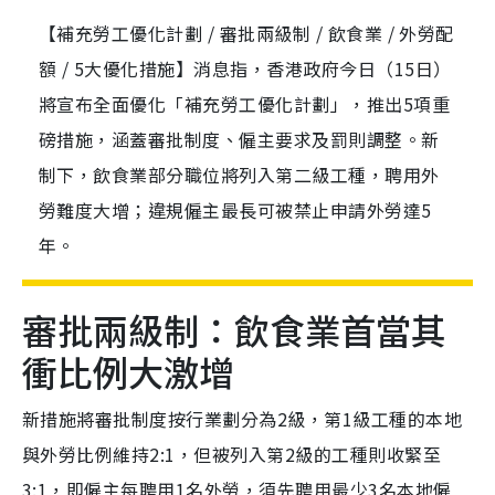
【補充勞工優化計劃 / 審批兩級制 / 飲食業 / 外勞配
額 / 5大優化措施】消息指，香港政府今日（15日）
將宣布全面優化「補充勞工優化計劃」，推出5項重
磅措施，涵蓋審批制度、僱主要求及罰則調整。新
制下，飲食業部分職位將列入第二級工種，聘用外
勞難度大增；違規僱主最長可被禁止申請外勞達5
年。
審批兩級制：飲食業首當其
衝比例大激增
新措施將審批制度按行業劃分為2級，第1級工種的本地
與外勞比例維持2:1，但被列入第2級的工種則收緊至
3:1，即僱主每聘用1名外勞，須先聘用最少3名本地僱