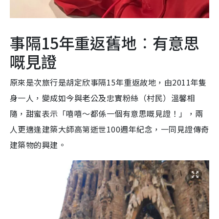
事隔15年重返舊地︰有意思
嘅見證
原來是次旅行是胡定欣事隔15年重返故地，由2011年隻
身一人，變成如今與老公及忠實粉絲（村民）溫馨相
隨，甜蜜表示「嘻嘻～都係一個有意思嘅見證！」，兩
人更適逢建築大師高第逝世100週年紀念，一同見證傳奇
建築物的興建。