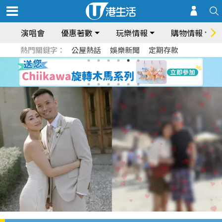
演唱會
優惠著數
玩樂情報
購物情報
熱門關鍵字：
公屋熱話
娛樂新聞
定期存款