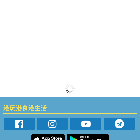
港玩港食港生活