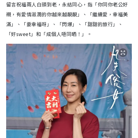
留言祝福兩人白頭到老，永結同心，指「你同你老公好
襯，有愛情滋潤的你越來越靚靚」、「繼續愛，幸福美
滿」、「要幸福呀」、「閃爆」、「甜甜的旅行」、
「好sweet」和「成個人唔同晒！」。