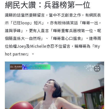
網民大讚：兵器榜第一位
識睇的話當然要睇留言，當中不乏創意之作，有網民表
示「已狂loop」短片」，亦有粉絲搞笑話「暉哥一出，
誰與爭峰」，更有人直言「暉哥重奪兵器榜第一位、呢
個簡直係大…自然呀」、「暉哥靠心口搵食」。連帶兩
位拍檔Joey及Michelle亦忍不住留言，稱暉哥為「My
hot partner」。