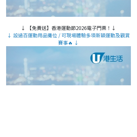
↓ 【免費送】香港運動節2026電子門票！↓
↓ 設過百運動用品攤位 / 可現場體驗多項新穎運動及觀賞
賽事🔥 ↓