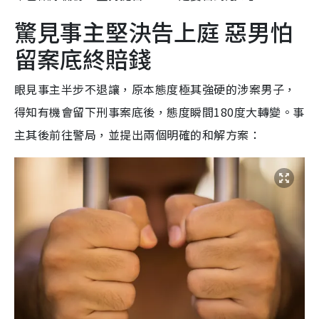
驚見事主堅決告上庭 惡男怕
留案底終賠錢
眼見事主半步不退讓，原本態度極其強硬的涉案男子，
得知有機會留下刑事案底後，態度瞬間180度大轉變。事
主其後前往警局，並提出兩個明確的和解方案：