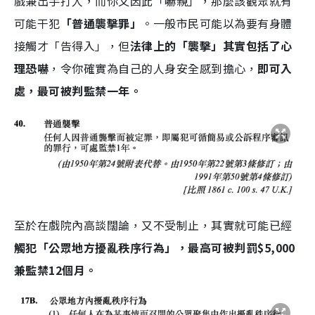
戲兼出手打人，而你又因此「嚇親」，那麼該觀眾就有
可能干犯
「普通襲擊罪」
。一般市民可能以為要有身體
接觸才「告得入」，但
法律上的「襲擊」其實包括了心
理恐嚇
，令你確實為自己的人身安全感到擔心，
即可入
處，最可被判監禁一年。
至於在戲院內高談闊論，又不受制止，其實就可能已經
觸犯「公眾地方擾亂秩序行為」，最高可被判罰$5,000
兼監禁12個月。