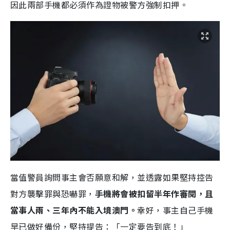
因此兩部手機都必須作為證物被警方強制扣押。
當值警員詢問事主會否願意和解，並透露如果堅持控告
對方襲擊罪與恐嚇罪，
手機將會被扣留半年作審閱，且
當事人兩、三年內不能入境澳門。
幸好，事主自己手機
早已做好備份，堅持提告：「一定要告到底！」