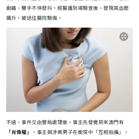
劇痛、雙手不停發抖。經醫護到場驗查後，發現其血壓
飆升，被送往醫院驗傷。
不過，事件交由警局處理後，事主先發覺原來澳門有
「肖像權」
。事主與涉案男子在衝突中「互相拍攝」，