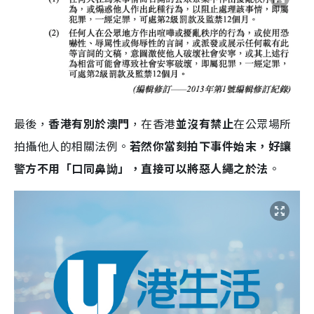
最後，
香港有別於澳門
，在香港
並沒有禁止
在公眾場所
拍攝他人的相關法例。
若然你當刻拍下事件始末，好讓
警方不用「口同鼻詏」，直接可以將惡人繩之於法
。