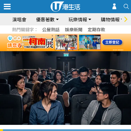
演唱會
優惠著數
玩樂情報
購物情報
熱門關鍵字：
公屋熱話
娛樂新聞
定期存款