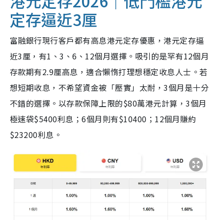
港元定存2026｜低門檻港元
定存逼近3厘
富融銀行現行客戶都有高息港元定存優惠，港元定存逼
近3厘，有1、3、6、12個月選擇。吸引的是罕有12個月
存款期有2.9厘高息，適合懶惰打理想穩定收息人士。若
想短期收息，不希望資金被「壓實」太耐，3個月是十分
不錯的選擇。以存款保障上限的$80萬港元計算，3個月
極速袋$5400利息；6個月則有$10400；12個月賺約
$23200利息。