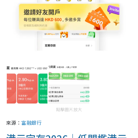
點擊圖片放大
來源：
富融銀行