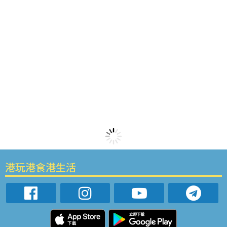
港玩港食港生活