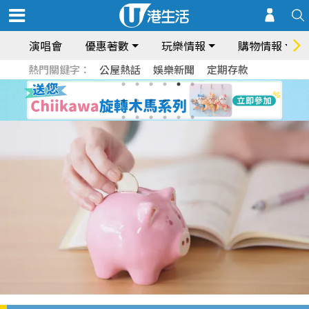
演唱會
優惠著數
玩樂情報
購物情報
熱門關鍵字：
公屋熱話
娛樂新聞
定期存款