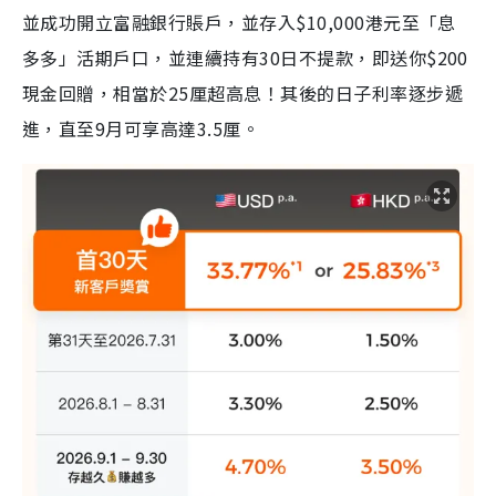
並成功開立富融銀行賬戶，並存入$10,000港元至「息
多多」活期戶口，並連續持有30日不提款，即送你$200
現金回贈，相當於25厘超高息！其後的日子利率逐步遞
進，直至9月可享高達3.5厘。