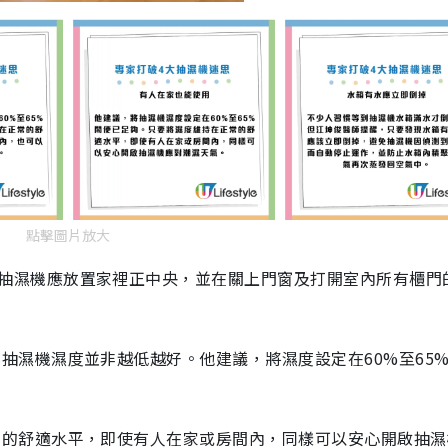
點擊圖片放大
抽濕機應放置家裡正中央，並在關上門窗及打開室內所有櫃門
抽濕機濕度並非越低越好。他建議，將濕度設定在60%至65
常的舒適水平，即使有人在家或房間內，同樣可以安心開啟抽濕