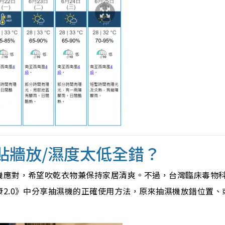
機貼牆放/濕度太低全錯？
機應對，希望吹乾衣物兼保持家居清爽。不過，台灣臨床毒物
2.0》中分享抽濕機的正確使用方法，原來抽濕機放錯位置、