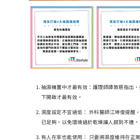
抽濕機置中才最有效：護理師譚敦慈指出，
下開啟才最有效。
濕度設定不宜過低： 外科醫師江坤俊提醒，
已足夠，以免環境過於乾燥讓人感到不適。
有人在家也能使用： 只要將濕度維持在正