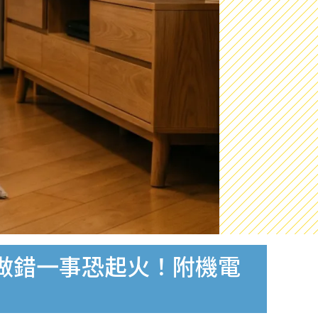
 做錯一事恐起火！附機電