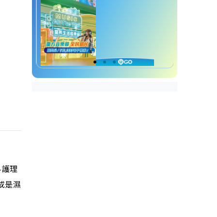
科護理
或是濕