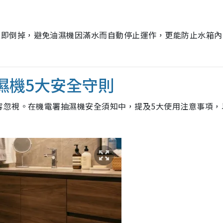
立即倒掉，避免油濕機因滿水而自動停止運作，更能防止水箱內
抽濕機5大安全守則
容忽視。在機電署抽濕機安全須知中，提及5大使用注意事項，