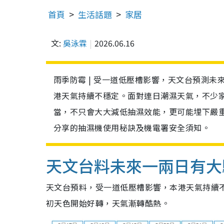
首頁
生活話題
家居
文:
吳泳霖
2026.06.16
雨季防霉 | 受一道低壓槽影響，天文台預測
港天氣持續不穩定。面對連日潮濕天氣，不少
當，不只會大大減低抽濕效能，更可能埋下嚴
分享的抽濕機使用秘訣及機電署安全須知。
天文台料未來一兩日有大驟
天文台預料，受一道低壓槽影響，本港天氣持續
初天色開始好轉，天氣漸轉酷熱。