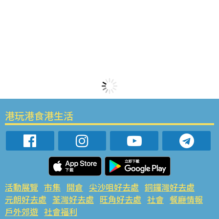
港玩港食港生活
活動展覽
市集
開倉
尖沙咀好去處
銅鑼灣好去處
元朗好去處
荃灣好去處
旺角好去處
社會
餐廳情報
戶外郊遊
社會福利