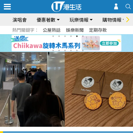
演唱會
優惠著數
玩樂情報
購物情報
熱門關鍵字：
公屋熱話
娛樂新聞
定期存款