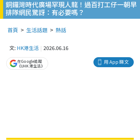
銅鑼灣時代廣場罕現人龍！過百打工仔一朝早
排隊網民驚訝：有必要嗎？
首頁
生活話題
熱話
文:
HK港生活
2026.06.16
在Google追蹤
用 App 睇文
《UHK 港生活》