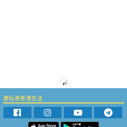
港玩港食港生活