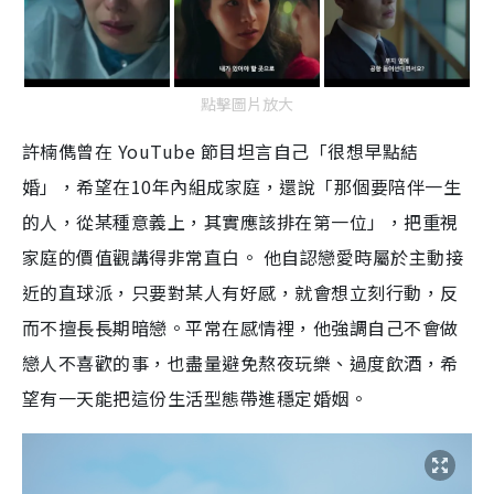
點擊圖片放大
許楠儁曾在 YouTube 節目坦言自己「很想早點結
婚」，希望在10年內組成家庭，還說「那個要陪伴一生
的人，從某種意義上，其實應該排在第一位」，把重視
家庭的價值觀講得非常直白。 他自認戀愛時屬於主動接
近的直球派，只要對某人有好感，就會想立刻行動，反
而不擅長長期暗戀。平常在感情裡，他強調自己不會做
戀人不喜歡的事，也盡量避免熬夜玩樂、過度飲酒，希
望有一天能把這份生活型態帶進穩定婚姻。