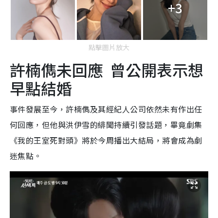
+3
點擊圖片放大
許楠儁未回應 曾公開表示想
早點結婚
事件發展至今，許楠儁及其經紀人公司依然未有作出任
何回應，但他與洪伊雪的緋聞持續引發話題，畢竟劇集
《我的王室死對頭》將於今周播出大結局，將會成為劇
迷焦點。