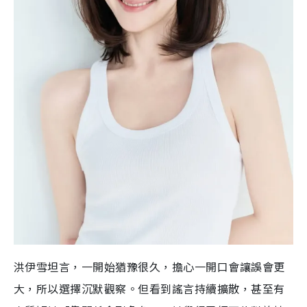
洪伊雪坦言，一開始猶豫很久，擔心一開口會讓誤會更
大，所以選擇沉默觀察。但看到謠言持續擴散，甚至有