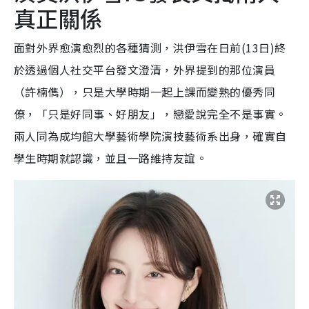
真正關係
面對外界愈演愈烈的各種猜測，洪伊雪在日前(13日)終
於透過個人社交平台發文澄清，外界提到的那位演員
（許楠儁），只是大學時期一起上課而變熟的優秀同
僚，「只是好同事、好朋友」，戀愛說完全不是事實。
兩人同為成均館大學藝術學院演技藝術系出身，確實自
學生時期就認識，並且一路維持友誼。