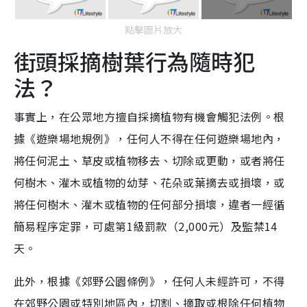
點擊圖片放大
街頭採摘樹葉行為隨時犯
法？
事實上，在公眾地方擅自採摘植物有機會觸犯法例。根
據《遊樂場地規例》，任何人不得在任何遊樂場地內，
將任何泥土、草皮或植物移去、切除或更動，或者將任
何樹木、灌木或植物的幼芽、花朵或葉摘去或損壞，或
將任何樹木、灌木或植物的任何部分損壞，違者一經循
簡易程序定罪，可處第1級罰款（2,000元）及監禁14
天。
此外，根據《郊野公園條例》，任何人未經許可，不得
在郊野公園或特別地區內，切割、摘取或根除任何植物