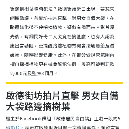
街邊摘樹葉隨時犯法？啟德街頭近日出現一幕惹來
網民熱議，有街坊拍片直擊一對男女自備大袋，在
路邊綠化帶不停採摘植物，疑似有備而來。影片曝
光後，有網民好奇二人究竟在摘甚麼，也有人認為
應出言勸阻，更提醒路邊植物有機會接觸農藥及滅
蟲藥，隨時影響健康。此外，在部分受規管範圍內
擅自採摘植物更有機會觸犯法例，最高可被判罰款
2,000元及監禁3個月。
啟德街坊拍片直擊 男女自備
大袋路邊摘樹葉
樓主於Facebook群組「啟德居民自由講」上載一段約5
秒
影片
，表示在啟德附近目擊一宗奇怪事件，並留言寫