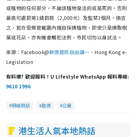
或植物的任何部分，不論該植物是活的或是死的，否則
最高可處罰第1級罰款（2,000元）及監禁3個月。換言
之，若在受規管範圍內擅自採摘植物，即使只是摘取樹
葉或花朵，亦有機會觸犯法例，市民切勿以身試法。
來源：Facebook@
啟德居民自由講～
、Hong Kong e-
Legislation
有料爆? 歡迎報料！U Lifestyle WhatsApp 報料專線:
9610 1996
網絡熱話
啟德
公屋
港生活人氣本地熱話