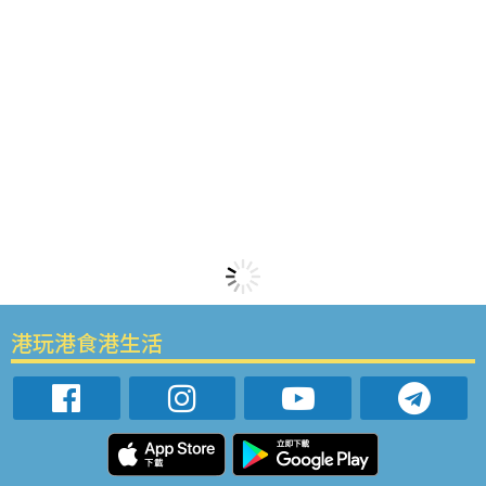
港玩港食港生活