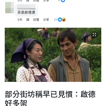
部分街坊稱早已見慣：啟德
好多架