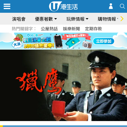
演唱會
優惠著數
玩樂情報
購物情報
熱門關鍵字：
公屋熱話
娛樂新聞
定期存款