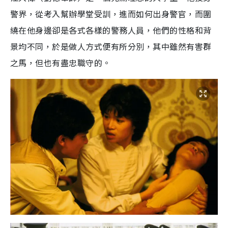
警界，從考入幫辦學堂受訓，進而如何出身警官，而圍
繞在他身邊卻是各式各樣的警務人員，他們的性格和背
景均不同，於是做人方式便有所分別，其中雖然有害群
之馬，但也有盡忠職守的。