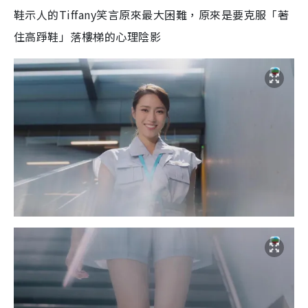
鞋示人的Tiffany笑言原來最大困難，原來是要克服「著
住高踭鞋」落樓梯的心理陰影