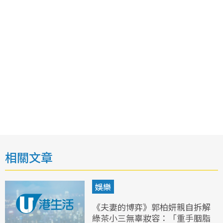
相關文章
娛樂
《夫妻的博弈》郭柏妍親自拆解
綠茶小三無辜妝容：「重手胭脂