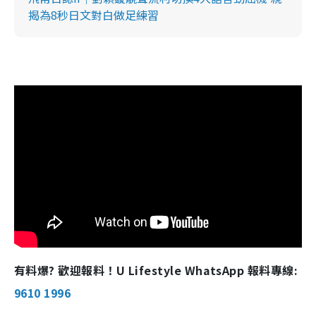
揭為8秒日文對白做足練習
有料爆? 歡迎報料！U Lifestyle WhatsApp 報料專線:
9610 1996