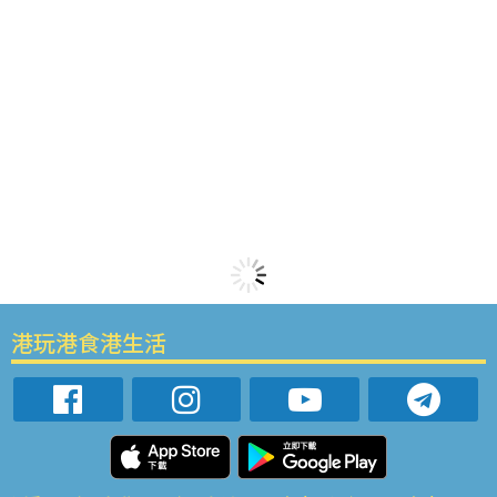
港玩港食港生活