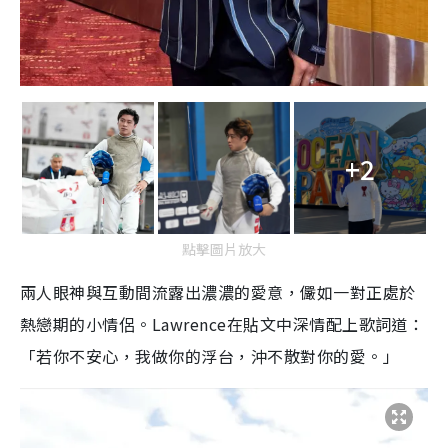
+2
點擊圖片放大
兩人眼神與互動間流露出濃濃的愛意，儼如一對正處於
熱戀期的小情侶。Lawrence在貼文中深情配上歌詞道：
「若你不安心，我做你的浮台，沖不散對你的愛。」