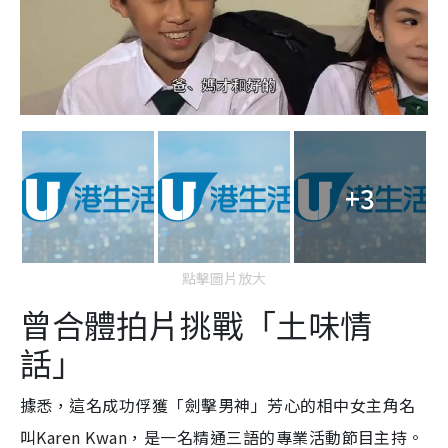
+3
點擊圖片放大
曾合體拍片挑戰「土味情
話」
據悉，這名成功俘獲「劍擊男神」芳心的相中女主角名
叫Karen Kwan，是一名精通三語的專業活動節目主持。