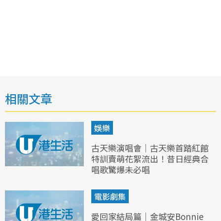
相關文章
娛樂
古天樂演唱會｜古天樂首踏紅館
特訓賣萌花絮流出！昔日經典合
唱歌驚爆未必唱
電影劇集
愛回家結局篇｜金城安Bonnie