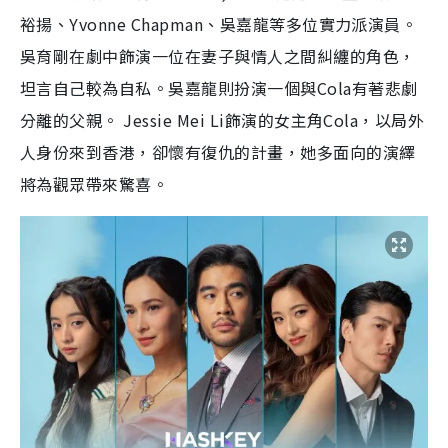
裕揚、Yvonne Chapman、吳嘉龍等多位實力派演員。
吳育剛在劇中飾演一位在妻子與情人之間糾纏的角色，
坦言自己較為自私。吳嘉龍則扮演一個與Cola有著悲劇
分離的父親。 Jessie Mei Li飾演的女主角Cola，以局外
人身份來到香港，卻懷有復仇的計畫，她多面向的演繹
將為觀眾帶來驚喜。