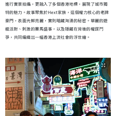
進行實景拍攝，更融入了多個香港地標，展現了城市獨
特的魅力。故事聚焦於Hext家族，這個權力核心的老牌
豪門，表面光鮮亮麗，實則暗藏洶湧的秘密。華麗的遊
艇派對、刺激的賽馬盛事，以及隱藏在背後的權謀鬥
爭，共同編織出一幅香港上流社會的浮世繪。