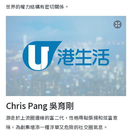
世界的權力結構有密切關係。
Chris Pang 吳育剛
游走於上流圈邊緣的富二代，性格帶點張揚和炫富意
味，為劇集增添一種浮華又危險的社交圈氣息。