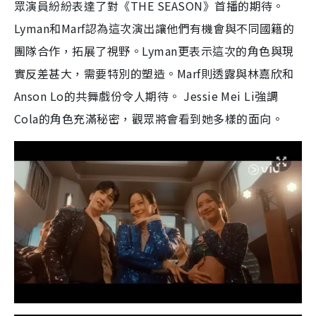
眾演員紛紛表達了對《THE SEASON》首播的期待。
Lyman和Marf認為這次演出讓他們有機會與不同國籍的
團隊合作，拓展了視野。Lyman更表示這次的角色與現
實反差甚大，需要特別的塑造。Marf則透露與林嘉欣和
Anson Lo的共舞戲份令人期待。 Jessie Mei Li強調
Cola的角色充滿秘密，觀眾將會看到她多樣的面向。