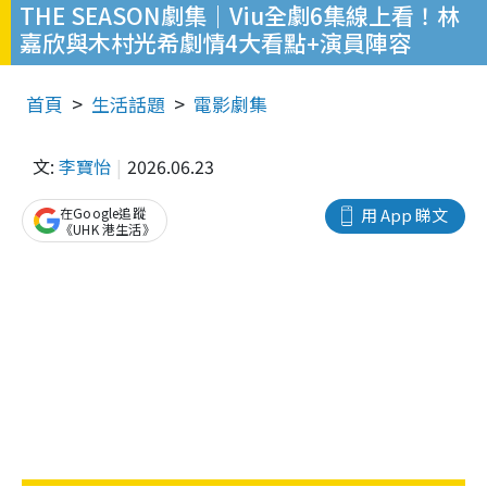
THE SEASON劇集｜Viu全劇6集線上看！林
嘉欣與木村光希劇情4大看點+演員陣容
首頁
生活話題
電影劇集
文:
李寶怡
2026.06.23
在Google追蹤
用 App 睇文
《UHK 港生活》