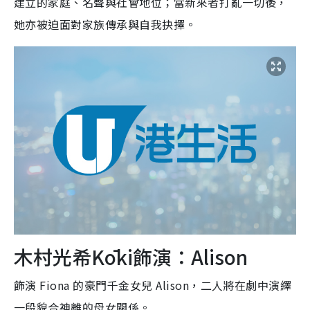
建立的家庭、名聲與社會地位；當新來者打亂一切後，
她亦被迫面對家族傳承與自我抉擇。
木村光希Kōki飾演：Alison
飾演 Fiona 的豪門千金女兒 Alison，二人將在劇中演繹
一段貌合神離的母女關係。