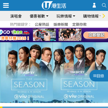
演唱會
優惠著數
玩樂情報
購物情報
熱門關鍵字：
公屋熱話
娛樂新聞
定期存款
目錄