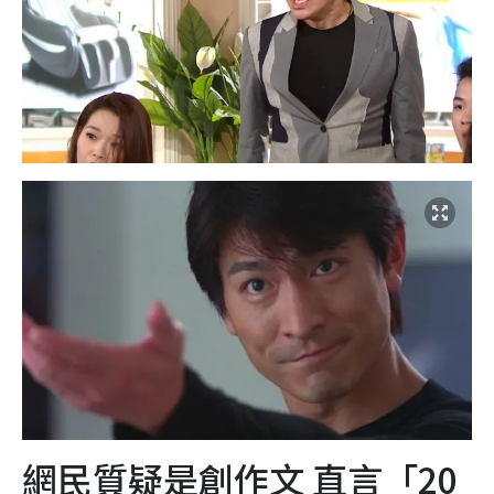
網民質疑是創作文 直言「20