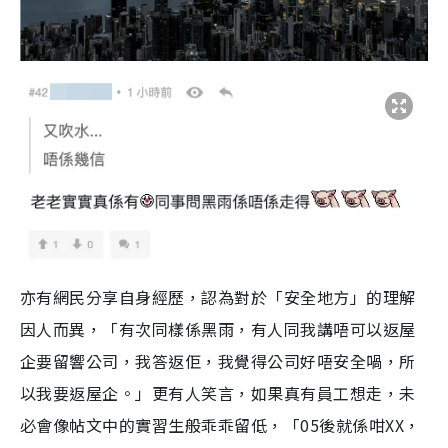
亦有網民分享自身經歷，認為對於「安全地方」的理解
因人而異，「有次同樣係黑雨，有人同我講唔可以返屋
企要留響公司，我答返佢，我覺得公司好唔安全喎，所
以我要返屋企。」更有人笑言，如果真有員工想走，未
必會像帖文中的實習生般乖乖留低，「05後就係咁XX，