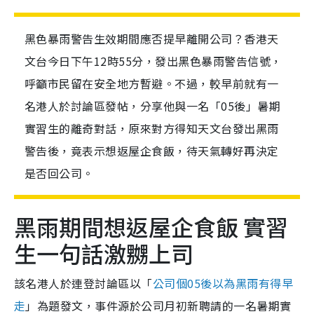
黑色暴雨警告生效期間應否提早離開公司？香港天
文台今日下午12時55分，發出黑色暴雨警告信號，
呼籲市民留在安全地方暫避。不過，較早前就有一
名港人於討論區發帖，分享他與一名「05後」暑期
實習生的離奇對話，原來對方得知天文台發出黑雨
警告後，竟表示想返屋企食飯，待天氣轉好再決定
是否回公司。
黑雨期間想返屋企食飯 實習
生一句話激嬲上司
該名港人於連登討論區以「
公司個05後以為黑雨有得早
走
」為題發文，事件源於公司月初新聘請的一名暑期實