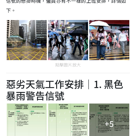
信號的懸掛時機，僱員亦有不一樣的上班安排，詳情如
下。
點擊圖片放大
惡劣天氣工作安排｜1. 黑色
暴雨警告信號
+5