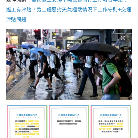
返工有津貼？勞工處惡劣天氣極端情況下工作守則+交通
津貼問題