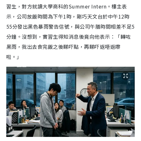
習生，對方就讀大學商科的Summer Intern。樓主表
示，公司放飯時間為下午1時，剛巧天文台於中午12時
55分發出黑色暴雨警告信號，與公司午膳時間相差不足5
分鐘。沒想到，實習生得知消息後竟向他表示：「轉咗
黑雨，我出去食完飯之後睇吓點，再睇吓返唔返嚟
啦。」