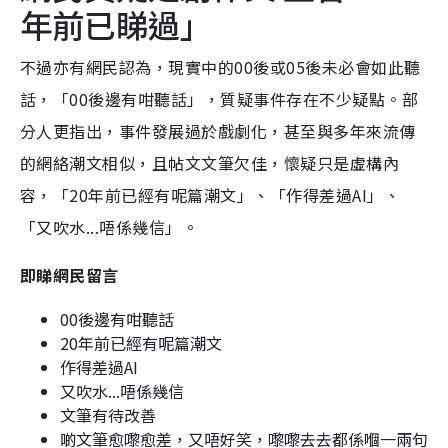
年前已睇過」
不過亦有網民認為，現實中的00後或05後未必會如此聽
話，「00後邊有咁聽話」，質疑事件存在不少疑點。部
分人更指出，事件發展過於戲劇化，甚至與多年來流傳
的網絡潮文相似，且帖文文筆欠佳，懷疑只是虛構內
容，「20年前已經有呢篇潮文」、「作得差過AI」、
「又吹水...唔係幾信」。
即睇網民留言
00後邊有咁聽話
20年前已經有呢篇潮文
作得差過AI
又吹水...唔係幾信
文筆有待改善
啲文筆愈嚟愈差，又唔好笑，嚟嚟去去都係嗰一兩句