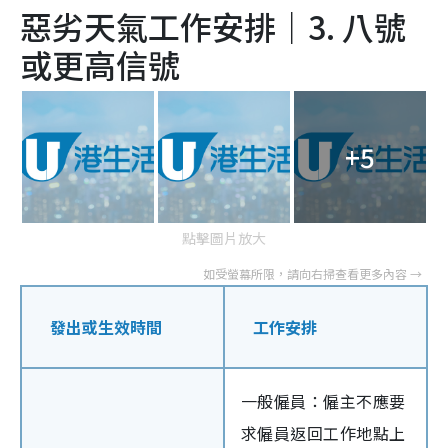
惡劣天氣工作安排｜3. 八號
或更高信號
+5
點擊圖片放大
發出或生效時間
工作安排
一般僱員：僱主不應要
求僱員返回工作地點上