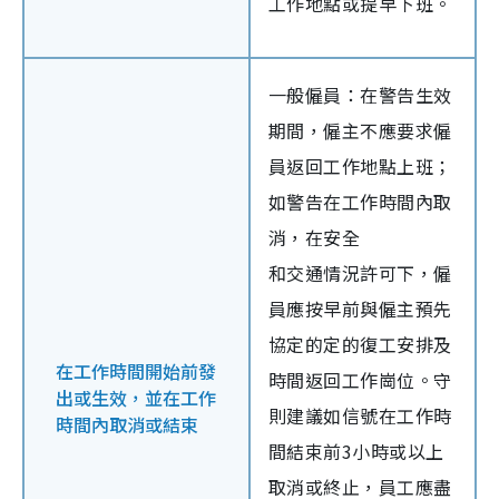
工作地點或提早下班。
一般僱員：在警告生效
期間，僱主不應要求僱
員返回工作地點上班；
如警告在工作時間內取
消，在安全
和交通情況許可下，僱
員應按早前與僱主預先
協定的定的復工安排及
在工作時間開始前發
時間返回工作崗位。守
出或生效，並在工作
則建議如信號在工作時
時間內取消或結束
間結束前3小時或以上
取消或終止，員工應盡