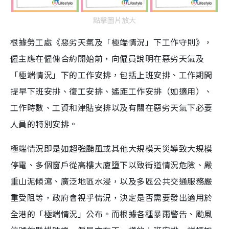
點擊圖片放大
根據勞工處《惡劣天氣及「極端情況」下工作守則》，
僱主應在僱傭合約開始前，向僱員說明在惡劣天氣及
「極端情況」下的工作安排，包括上班安排、工作期間
提早下班安排、復工安排、遙距工作安排（如適用）、
工作時數、工資和津貼安排以及有關在惡劣天氣下必要
人員的特別安排。
極端情況即是如超強颱風或其他大規模天災導致大規模
停電、多個窗戶從高樓大廈墮下以致街道情況危險、嚴
重山泥傾瀉、廣泛地區水浸，以及多區公共交通服務嚴
重受阻等，政府會視乎情況，決定是否需要發出適用於
全港的「極端情況」公布。而根據各種暴雨警告、颱風