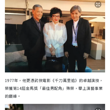
1977年，他更憑武俠電影《千刀萬里追》的卓越演技，
榮獲第14屆金馬獎「最佳男配角」殊榮，攀上演藝事業
的巔峰。