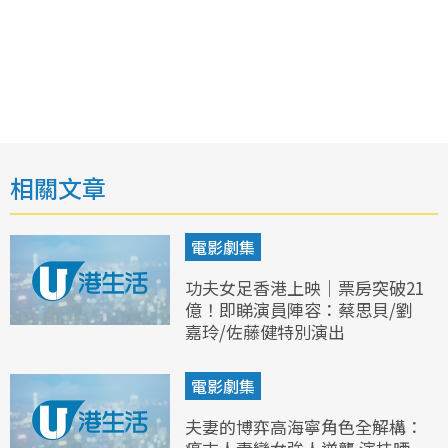
相關文章
電影劇集
功夫女足香港上映｜票房突破21
億！即睇演員陣容：蔡思貝/劉
嘉玲/佐藤健特別演出
電影劇集
夫妻的博弈高海寧角色全解構：