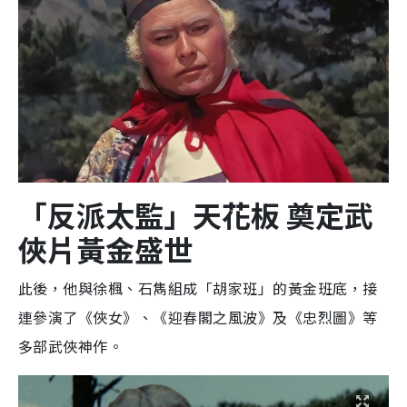
「反派太監」天花板 奠定武
俠片黃金盛世
此後，他與徐楓、石雋組成「胡家班」的黃金班底，接
連參演了《俠女》、《迎春閣之風波》及《忠烈圖》等
多部武俠神作。