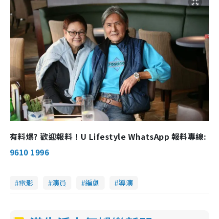
有料爆? 歡迎報料！U Lifestyle WhatsApp 報料專線:
9610 1996
電影
演員
編劇
導演