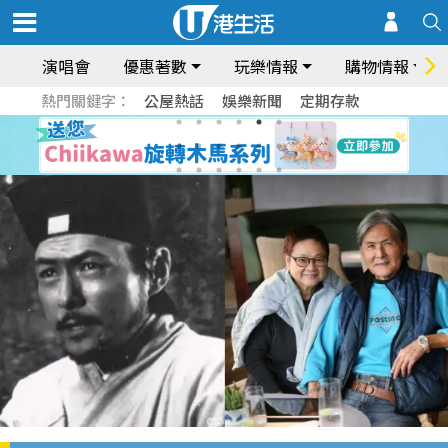
演唱會
優惠著數
玩樂情報
購物情報
熱門關鍵字：
公屋熱話
娛樂新聞
定期存款