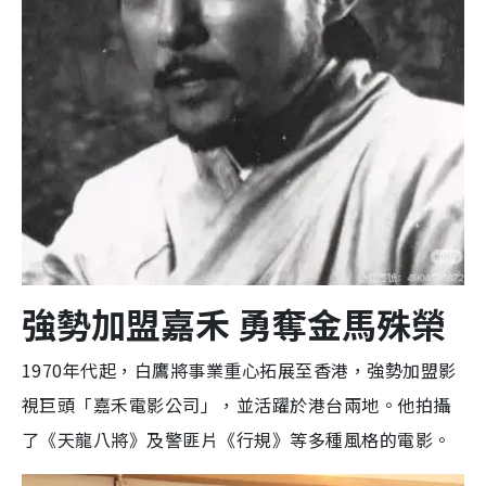
強勢加盟嘉禾 勇奪金馬殊榮
1970年代起，白鷹將事業重心拓展至香港，強勢加盟影
視巨頭「嘉禾電影公司」，並活躍於港台兩地。他拍攝
了《天龍八將》及警匪片《行規》等多種風格的電影。