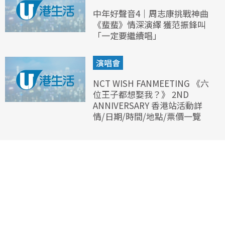
中年好聲音4｜周志康挑戰神曲
《蜚蜚》情深演繹 獲范振鋒叫
「一定要繼續唱」
演唱會
NCT WISH FANMEETING 《六
位王子都想娶我？》 2ND
ANNIVERSARY 香港站活動詳
情/日期/時間/地點/票價一覽