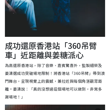
成功還原香港站「360吊臂
車」近距離與姜糖派心
為高還原香港站，除了音樂、嘉賓驚喜外，監製細榮及
姜濤選成功突破場地限制！將香港站「360吊臂」帶到澳
門舞台，呈現視覺上的震撼，兼拉近與每個角落觀眾距
離。姜濤說：「真的沒想過這個場地可以做到，非常多
謝場地！」