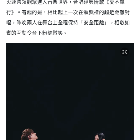
火速帶領觀眾進入音樂世界，合唱經典情歌《愛不單
行》。有趣的是，相比起上一次在頒獎禮的超近距離對
唱，昨晚兩人在舞台上全程保持「安全距離」，相敬如
賓的互動令台下粉絲微笑。