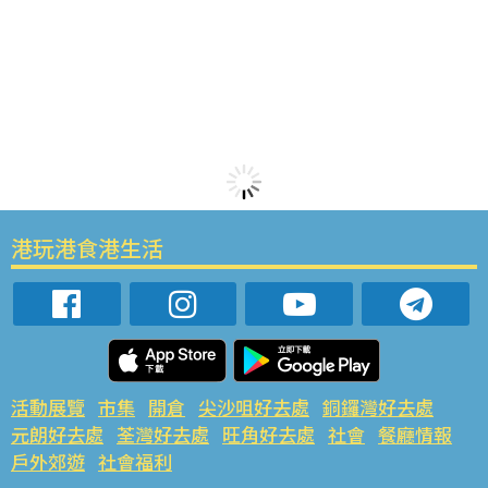
港玩港食港生活
活動展覽
市集
開倉
尖沙咀好去處
銅鑼灣好去處
元朗好去處
荃灣好去處
旺角好去處
社會
餐廳情報
戶外郊遊
社會福利