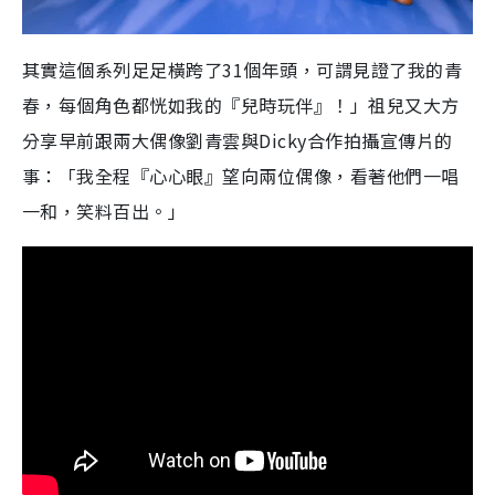
其實這個系列足足橫跨了
31
個年頭，可謂見證了我的青
春，每個角色都恍如我的『兒時玩伴』！」祖兒又大方
分享早前跟兩大偶像劉青雲與
Dicky
合作拍攝宣傳片的
事：「我全程『心心眼』望向兩位偶像，看著他們一唱
一和，笑料百出
。
」