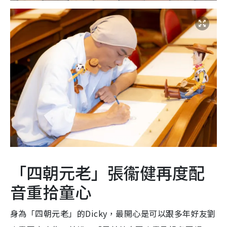
「四朝元老」張衞健再度配
音重拾童心
身為「四朝元老」的
Dicky
，最開心是可以跟多年好友劉