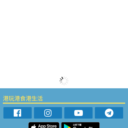
港玩港食港生活