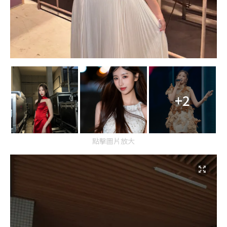
+2
點擊圖片放大