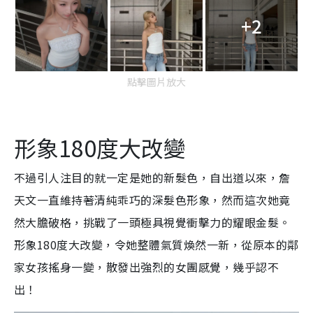
+2
點擊圖片放大
形象180度大改變
不過引人注目的就一定是她的新髮色，自出道以來，詹
天文一直維持著清純乖巧的深髮色形象，然而這次她竟
然大膽破格，挑戰了一頭極具視覺衝擊力的耀眼金髮。
形象180度大改變，令她整體氣質煥然一新，從原本的鄰
家女孩搖身一變，散發出強烈的女團感覺，幾乎認不
出！