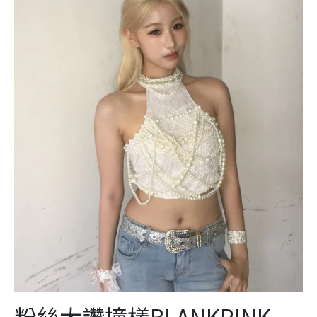
粉絲大讚撞樣BLANKPINK