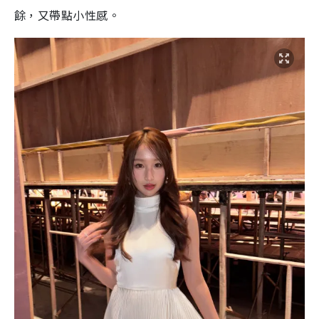
餘，又帶點小性感。