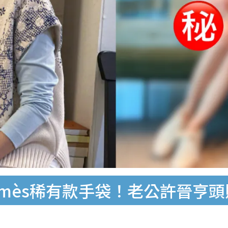
rmès稀有款手袋！老公許晉亨