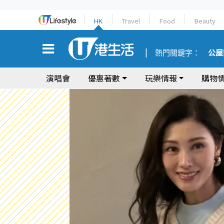
HK
Travel
Food
Beauty
熱門關鍵字：
公屋
演唱會
優惠著數
玩樂情報
購物