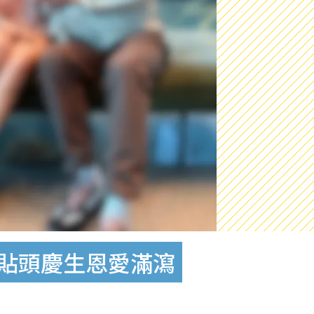
頭貼頭慶生恩愛滿瀉