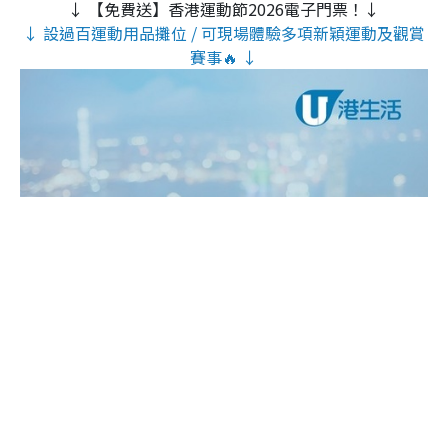
↓ 【免費送】香港運動節2026電子門票！↓
↓ 設過百運動用品攤位 / 可現場體驗多項新穎運動及觀賞
賽事🔥 ↓