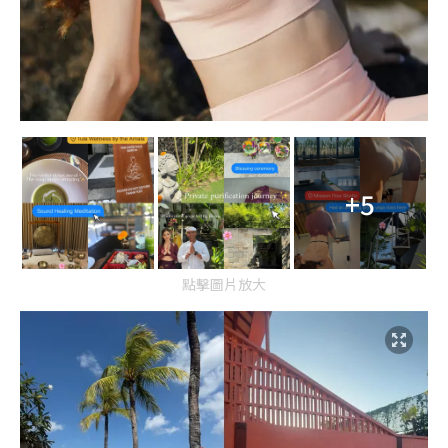
+5
點擊圖片放大