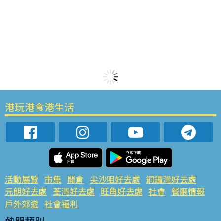
港玩港食港生活
活動展覽
市集
開倉
尖沙咀好去處
銅鑼灣好去處
元朗好去處
荃灣好去處
旺角好去處
社會
餐廳情報
戶外郊遊
社會福利
熱門類別