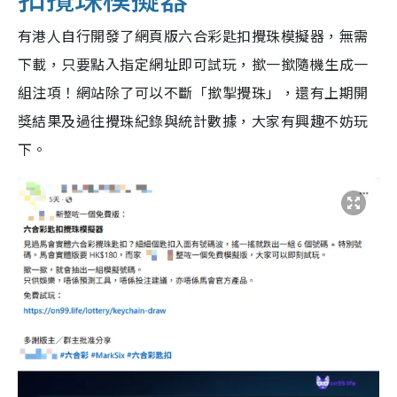
有港人自行開發了網頁版六合彩匙扣攪珠模擬器，無需
下載，只要點入指定網址即可試玩，撳一撳隨機生成一
組注項！網站除了可以不斷「撳掣攪珠」，還有上期開
獎結果及過往攪珠紀錄與統計數據，大家有興趣不妨玩
下。