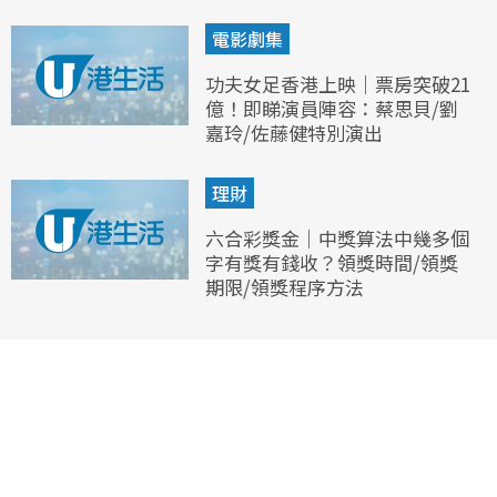
電影劇集
功夫女足香港上映｜票房突破21
億！即睇演員陣容：蔡思貝/劉
嘉玲/佐藤健特別演出
理財
六合彩獎金｜中獎算法中幾多個
字有獎有錢收？領獎時間/領獎
期限/領獎程序方法