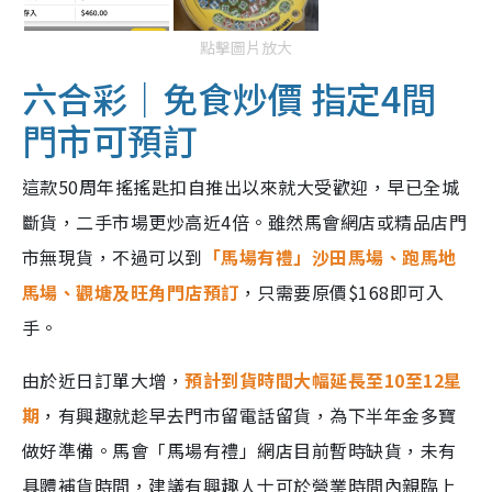
點擊圖片放大
六合彩｜免食炒價 指定4間
門市可預訂
這款50周年搖搖匙扣自推出以來就大受歡迎，早已全城
斷貨，二手市場更炒高近4倍。雖然馬會網店或精品店門
市無現貨，不過可以到
「馬場有禮」沙田馬場、跑馬地
馬場、觀塘及旺角門店預訂
，只需要原價$168即可入
手。
由於近日訂單大增，
預計到貨時間大幅延長至10至12星
期
，有興趣就趁早去門市留電話留貨，為下半年金多寶
做好準備。馬會「馬場有禮」網店目前暫時缺貨，未有
具體補貨時間，建議有興趣人士可於營業時間內親臨上