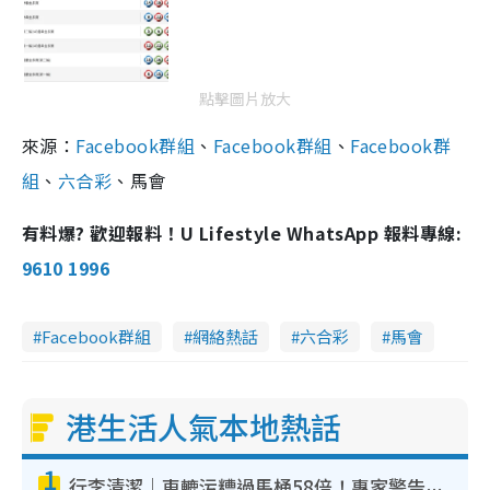
點擊圖片放大
來源：
Facebook群組
、
Facebook群組
、
Facebook群
組
、
六合彩
、馬會
有料爆? 歡迎報料！U Lifestyle WhatsApp 報料專線:
9610 1996
Facebook群組
網絡熱話
六合彩
馬會
港生活人氣本地熱話
1
行李清潔｜車轆污糟過馬桶58倍！專家警告忌用酒精抹 教1招免污手除菌