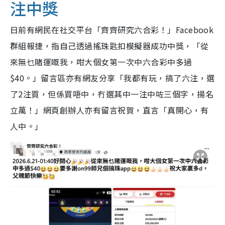
注中獎
日前有網民在社交平台「齊齊研究六合彩！」Facebook
群組報捷，指自己透過搖珠匙扣模擬器成功中獎，「從
來無乜賭運嘅我，咁大個女第一次中六合彩中多過
$40。」留言區亦有網友分享「我都有玩，搞了六注，選
了2注買，但係買唔中，冇選其中一注中咗三個字，揚名
立萬！」網頁創辦人亦有留言祝賀，直言「真開心，有
人中。」