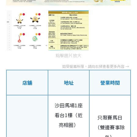
點擊圖片放大
店舖
地址
營業時間
沙田馬場1座
看台1樓（近
只限賽馬日
亮相圈）
（雙邊賽事除