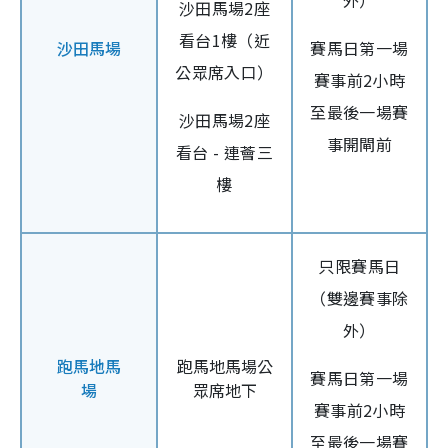
外）
沙田馬場2座
看台1樓（近
沙田馬場
賽馬日第一場
公眾席入口）
賽事前2小時
至最後一場賽
沙田馬場2座
事開閘前
看台 - 連薈三
樓
只限賽馬日
（雙邊賽事除
外）
跑馬地馬
跑馬地馬場公
賽馬日第一場
場
眾席地下
賽事前2小時
至最後一場賽