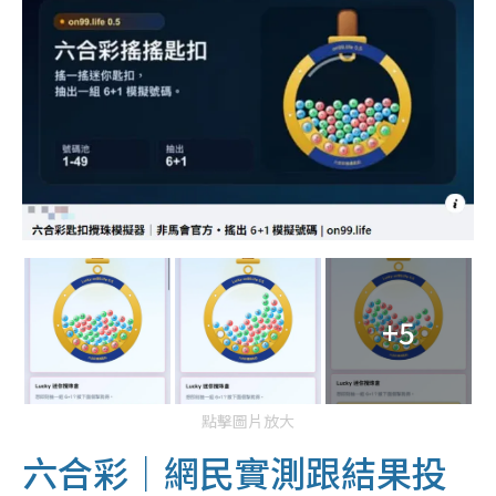
+5
點擊圖片放大
六合彩｜網民實測跟結果投