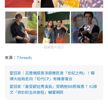
+2
點擊圖片放大
來源：
Threads
愛回家｜呂慧儀張景淳順應民意「世紀之吻」！親
爆大結局走向「初代CP」有機會復合
愛回家「最受歡迎男演員」突晒抱BB照報喜？ IG撰
文「奇妙的生命旅程」嚇窒網民