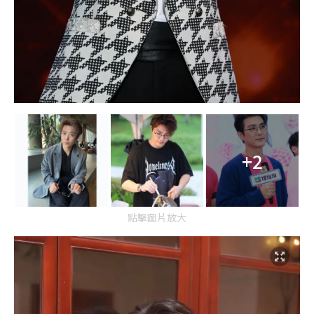
+2
點擊圖片放大