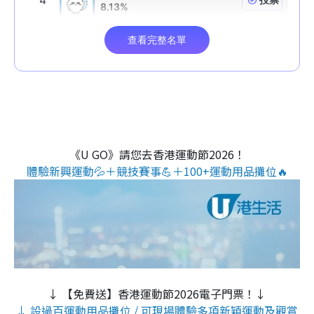
《U GO》請您去香港運動節2026！
體驗新興運動💦＋競技賽事💪＋100+運動用品攤位🔥
↓ 【免費送】香港運動節2026電子門票！↓
↓ 設過百運動用品攤位 / 可現場體驗多項新穎運動及觀賞