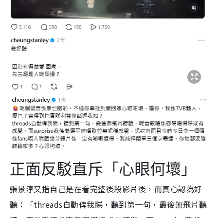
正面反駁直斥「心眼何壞」
張景淳又指自己是在看完整後段影片後，而真心認為好
聽：「threads自動俾我睇，聽到第一句，最後無飛片聽