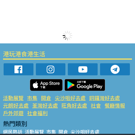
港玩港食港生活
活動展覽
市集
開倉
尖沙咀好去處
銅鑼灣好去處
元朗好去處
荃灣好去處
旺角好去處
社會
餐廳情報
戶外郊遊
社會福利
熱門類別
網民熱話
活動展覽
市集
開倉
尖沙咀好去處