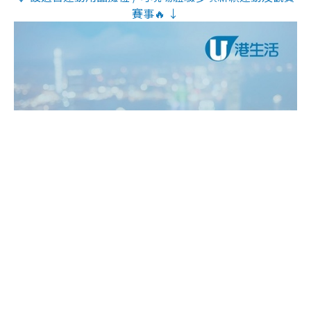
賽事🔥 ↓