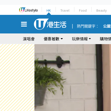
HK
Travel
Food
Beauty
熱門關鍵字：
公屋
演唱會
優惠著數
玩樂情報
購物