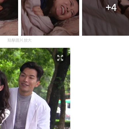
+4
點擊圖片放大