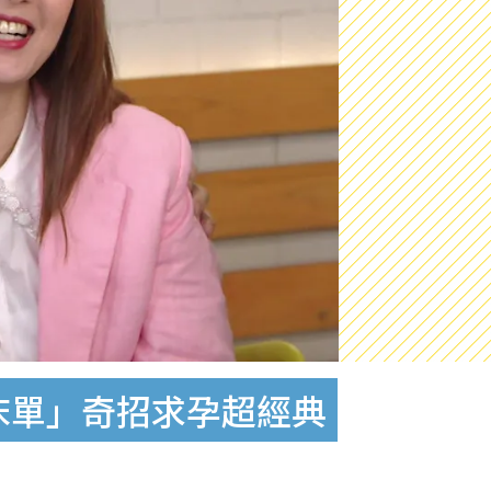
床單」奇招求孕超經典