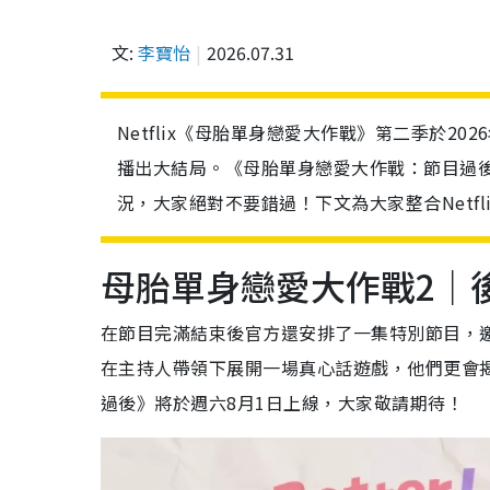
文:
李寶怡
2026.07.31
Netflix《母胎單身戀愛大作戰》第二季於20
播出大結局。《母胎單身戀愛大作戰：節目過後
況，大家絕對不要錯過！下文為大家整合Netf
母胎單身戀愛大作戰2｜
在節目完滿結束後官方還安排了一集特別節目，
在主持人帶領下展開一場真心話遊戲，他們更會
過後》將於週六8月1日上線，大家敬請期待！