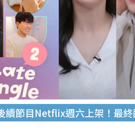
續節目Netflix週六上架！最