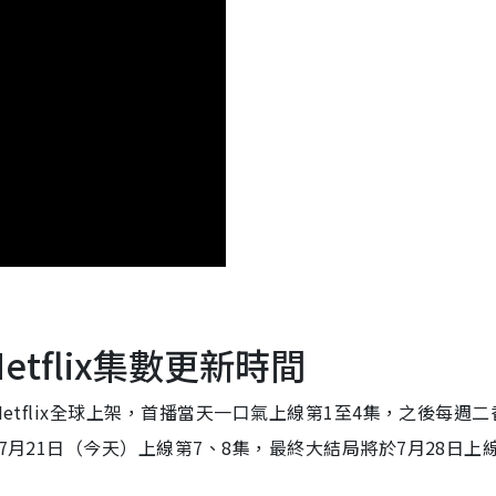
tflix集數更新時間
Netflix全球上架，首播當天一口氣上線第1至4集，之後每週二
7月21日（今天）上線第7、8集，最終大結局將於7月28日上