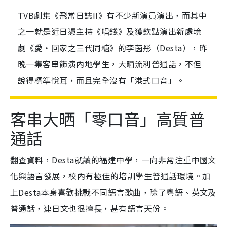
TVB劇集《飛常日誌II》有不少新演員演出，而其中
之一就是近日憑主持《唱錢》及獲欽點演出新處境
劇《愛‧回家之三代同糖》的李茵彤（Desta），昨
晚一集客串飾演內地學生，大晒流利普通話，不但
說得標準悅耳，而且完全沒有「港式口音」。
客串大晒「零口音」高質普
通話
翻查資料，Desta就讀的福建中學，一向非常注重中國文
化與語言發展，校內有極佳的培訓學生普通話環境。加
上Desta本身喜歡挑戰不同語言歌曲，除了粵語、英文及
普通話，連日文也很擅長，甚有語言天份。