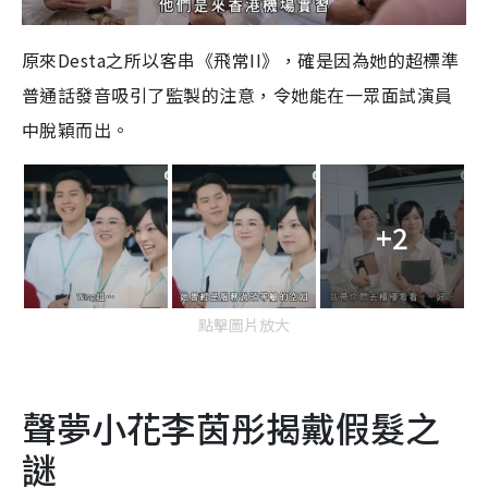
原來Desta之所以客串《飛常II》，確是因為她的超標準
普通話發音吸引了監製的注意，令她能在一眾面試演員
中脫穎而出。
+2
點擊圖片放大
聲夢小花李茵彤揭戴假髮之
謎