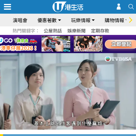
演唱會
優惠著數
玩樂情報
購物情報
熱門關鍵字：
公屋熱話
娛樂新聞
定期存款