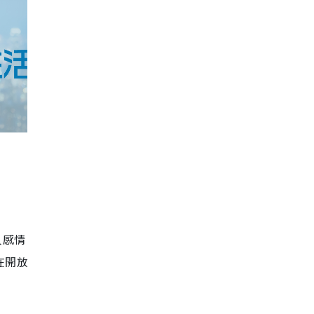
人感情
在開放