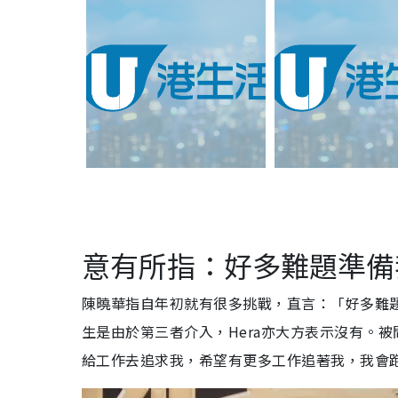
意有所指：好多難題準備
陳曉華指自年初就有很多挑戰，直言：「好多難
生是由於第三者介入，Hera亦大方表示沒有。
給工作去追求我，希望有更多工作追著我，我會