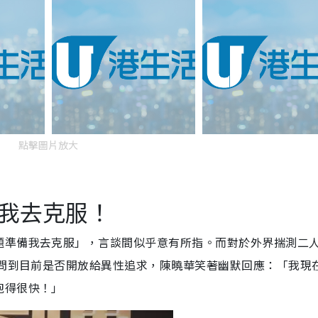
點擊圖片放大
我去克服！
題準備我去克服」，言談間似乎意有所指。而對於外界揣測二
被問到目前是否開放給異性追求，陳曉華笑著幽默回應：「我現
跑得很快！」