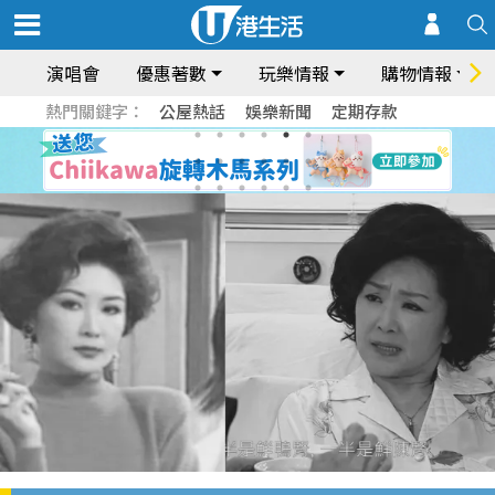
演唱會
優惠著數
玩樂情報
購物情報
熱門關鍵字：
公屋熱話
娛樂新聞
定期存款