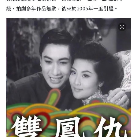
綫，拍劇多年作品無數，後來於2005年一度引退。