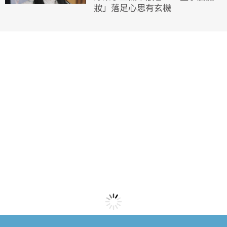
妝」落足心思有玄機