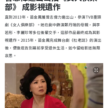
部》 成影視遺作
直到2013年，苗金鳳獲曾志偉力邀出山，參演TVB重頭
劇《女人俱樂部》。她在劇中飾演鄭丹瑞的母親，與李
若彤、李麗珍等多位後輩交手，這部作品最終成為其影
視遺作。2015年，苗金鳳完成舞台劇《杜老誌》的演出
後，便徹底告別幕前享受退休生活，如今留給影迷無限
哀思。