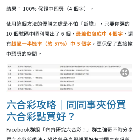
​結果： 100% 保證中四獎（4 個字）。
使用這個方法的優勝之處是不怕「斷膽」，只要你選的
10 個號碼中順利開出了 6 個，​
最差也包底中 4 個字
，還​
有
超過一半機率（約 57%）中 5 個字
，​更保留了直接撞
中頭獎的空間。
六合彩攻略｜同同事夾份買
六合彩點買好？
Facebook群組「齊齊研究六合彩！」群主強哥不時分享
買六合彩新想法，過往曾分享與親朋好友或同事夾份落