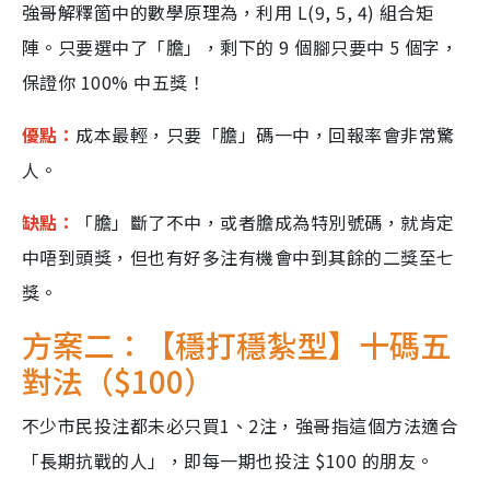
強哥解釋箇中的數學原理為，利用 L(9, 5, 4) 組合矩
陣。只要選中了「膽」，剩下的 9 個腳只要中 5 個字，
保證你 100% 中五獎！
​優點：
成本最輕，只要「膽」碼一中，回報率會非常驚
人。
​缺點：
「膽」斷了不中，或者膽成為特別號碼，就肯定
中唔到頭獎，但也有好多注有機會中到其餘的二獎至七
獎。
方案二：【穩打穩紮型】十碼五
對法（$100）
不少市民投注都未必只買1、2注，強哥指​這個方法適合
「長期抗戰的人」，即每一期也投注 $100 的朋友。