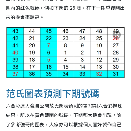
圍內的紅色號碼，例如下圖的 26 號，在下一期重覆開出
來的機會率較高。
范氏圖表預測下期號碼
六合彩達人強哥公開范氏圖表預測的第70期六合彩攪珠
結果，所以在黃色範圍的號碼，下期都大機會出現。除
了參考強哥的圖表，大家亦可以根據個人喜好製作自己