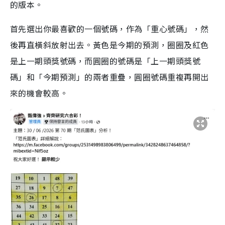
的版本。
首先選出你最喜歡的一個號碼，作為「重心號碼」，然
後再直橫斜放射出去。黃色是今期的預測，圈圈及紅色
是上一期頭獎號碼，而圓圈的號碼是「上一期頭獎號
碼」和「今期預測」的兩者重疊，圓圈號碼重複再開出
來的機會較高。