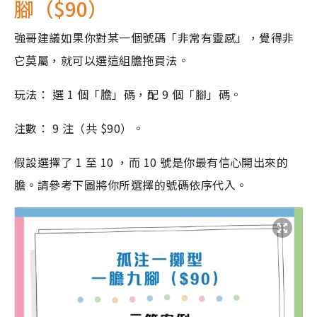
腳（$90）
​強哥建議如果你對某一個號碼「非常有靈感」，覺得非
它莫屬，就可以選這組膽拖買法。
​玩法： 選 1 個「膽」碼，配 9 個「腳」碼。
​注數： 9 注（共 $90）。
假設選擇了 1 至 10 ，而 10 號是你最有信心開出來的
膽。請參考下圖將你所選擇的號碼依序代入。