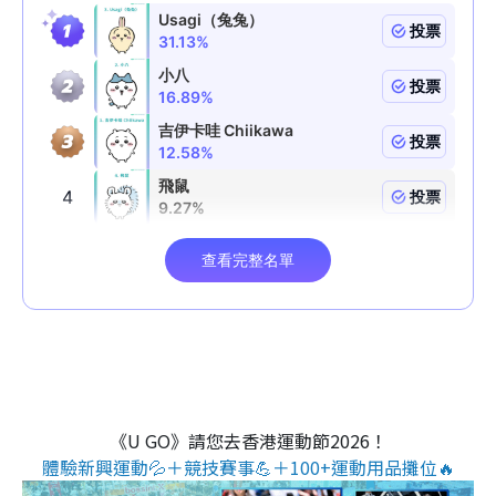
《U GO》請您去香港運動節2026！
體驗新興運動💦＋競技賽事💪＋100+運動用品攤位🔥