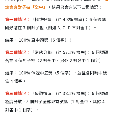
定會有對子被「全中」
。結果只會有以下三種情況：
​第一種情況：
「極致好運」(約 4.8% 機率)： 6 個號碼
剛好落在 3 個對子裡（例如 A, C, D 三對全中）。
​結果： 100% 直中頭獎（6 個字）！
​第二種情況：
「常態分佈」(約 57.1% 機率)： 6 個號碼
落在 4 個對子裡（2 對全中，另外 2 對各中 1 個字）。
​結果： 100% 保證中五獎（5 個字），並且會同時中幾
注 4 個字。
​第三種情況：
「最散情況」(約 38.1% 機率)： 6 個號碼
極度分散，5 個對子全部都有號碼（1 對全中，其餘 4
對各中 1 個字）。