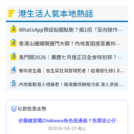
港生活人氣本地熱話
1
WhatsApp預設貼圖點刪？揭1招「反向操作」還原簡潔介面 附3步實測教學
2
香港山邊鐵閘邊門大開？內地客困惑意義何在！網民神回覆：呢種叫法理性防禦
3
鬼門開2026｜農曆七月撞正日全食特別邪？專家警告切忌做一事！揭4大禁忌+2招保平安
4
奪命寄生蟲｜食生菜狂瀉首現死者！疫潮惡化錄1.8萬宗病例 揭洗菜3大謬誤
5
內地客歎港人唔識老！揭港鐵保鮮級冷氣 港人求放過：咪投訴