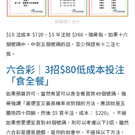
點擊圖片放大
$10 注成本 $720，$5 半注就 $360。強哥指，如果十六
個號碼中，中到五個號碼的話，至少保證有十二注七
獎。
六合彩｜3招$80低成本投注
「食全餐」
如果預算許可，當然希望可以食全餐買齊49個號碼，強
哥強調「最便宜又最高機率收到錢的方法，應該就是五
膽拖四十四腳，然後 $5 買半注，成本： $220」，不過
如果想更便宜買到49個號碼，則可以考慮以下3招。雖然
六合彩是運氣遊戲，是你的就會中，不過採以下方法，