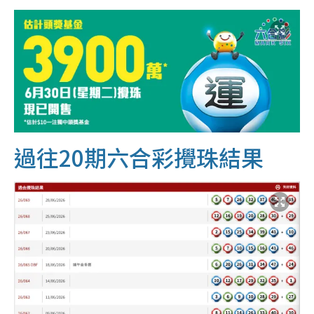
過往20期六合彩攪珠結果