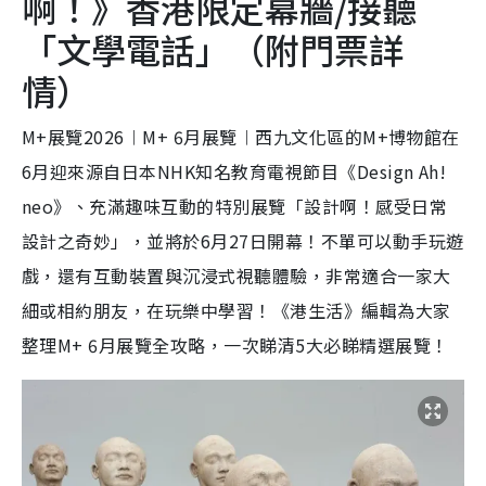
啊！》香港限定幕牆/接聽
「文學電話」（附門票詳
情）
M+展覽2026︱M+ 6月展覽︱西九文化區的M+博物館在
6月迎來源自日本NHK知名教育電視節目《Design Ah!
neo》、充滿趣味互動的特別展覽「設計啊！感受日常
設計之奇妙」，並將於6月27日開幕！不單可以動手玩遊
戲，還有互動裝置與沉浸式視聽體驗，非常適合一家大
細或相約朋友，在玩樂中學習！《港生活》編輯為大家
整理M+ 6月展覽全攻略，一次睇清5大必睇精選展覽！