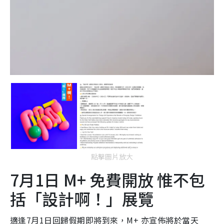
點擊圖片放大
7月1日 M+ 免費開放 惟不包
括「設計啊！」展覽
適逢7月1日回歸假期即將到來，M+ 亦宣佈將於當天