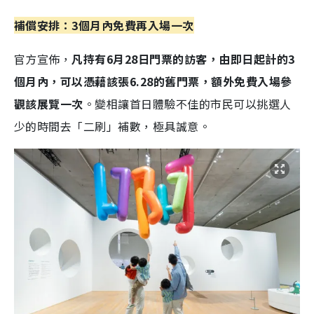
補償安排：3個月內免費再入場一次
官方宣佈，
凡持有6月28日門票的訪客，由即日起計的3
個月內，可以憑藉該張6.28的舊門票，額外免費入場參
觀該展覽一次
。變相讓首日體驗不佳的市民可以挑選人
少的時間去「二刷」補數，極具誠意。