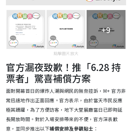
+9
點擊圖片放大
官方漏夜致歉！推「6.28 持
票者」驚喜補償方案
面對開幕首日的爆炸人潮與網民的無奈控訴，M+ 官方非
常迅速地作出正面回應。官方表示，由於當天市民反應
極其踴躍，為了方便訪客，地下大堂展廳當日已即時延
長開放時間。對於入場安排帶來的不便，官方深表歉
意，並同步推出以下
補償安排及參觀貼士
：