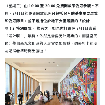
（星期三）
由 10:00 至 20:00 免費開放予公眾參觀。
不
過，7月1日的免費開放範圍
只包括 M+ 的基本主要展覽
和公眾節目，並不包括位於地下大堂展廳的「設計
啊！」特別展覽。
換言之，如果你打算在 7月1日去看
「設計啊！」展覽，依然是需要另外購票的，而且當天
預計整個西九文化區的人流會更加震撼，想去打卡的朋
友記得看準時間出發啦！