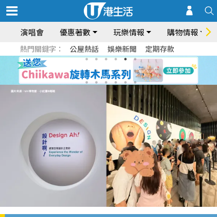
演唱會
優惠著數
玩樂情報
購物情報
熱門關鍵字：
公屋熱話
娛樂新聞
定期存款