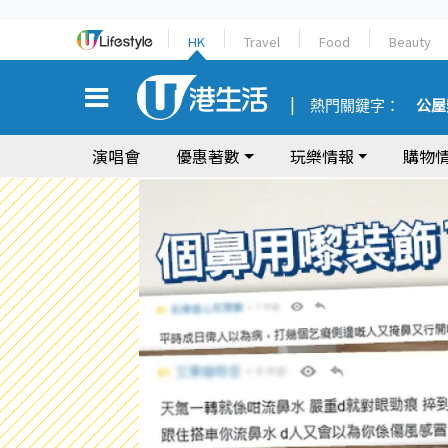
HK
Travel
Food
Beauty
熱門關鍵字：
公屋
演唱會
優惠著數
玩樂情報
購物