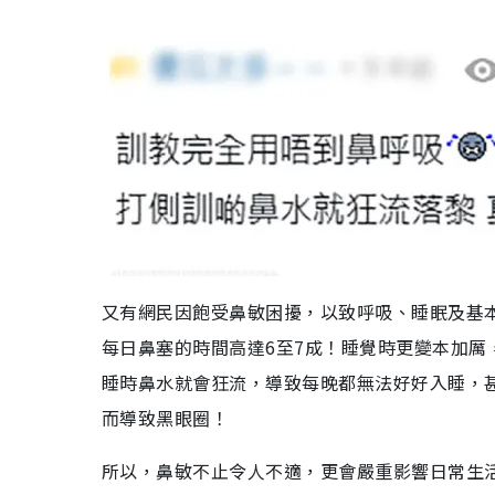
又有網民因飽受鼻敏困擾，以致呼吸、睡眠及基
每日鼻塞的時間高達6至7成！睡覺時更變本加
睡時鼻水就會狂流，導致每晚都無法好好入睡，
而導致黑眼圈！
所以，鼻敏不止令人不適，更會嚴重影響日常生