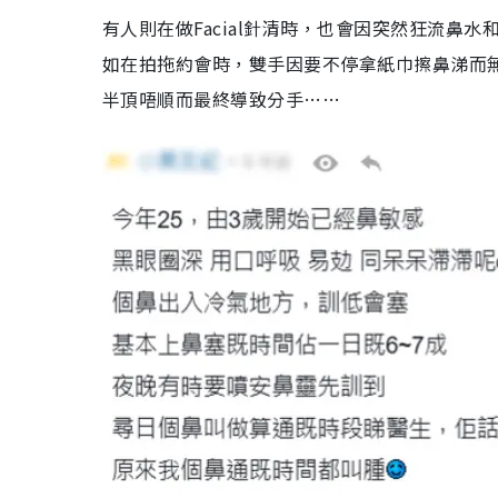
有人則在做Facial針清時，也會因突然狂流
如在拍拖約會時，雙手因要不停拿紙巾擦鼻涕而
半頂唔順而最終導致分手……