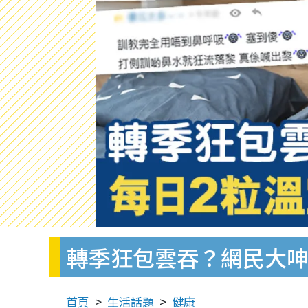
轉季狂包雲吞？網民大呻
首頁
生活話題
健康