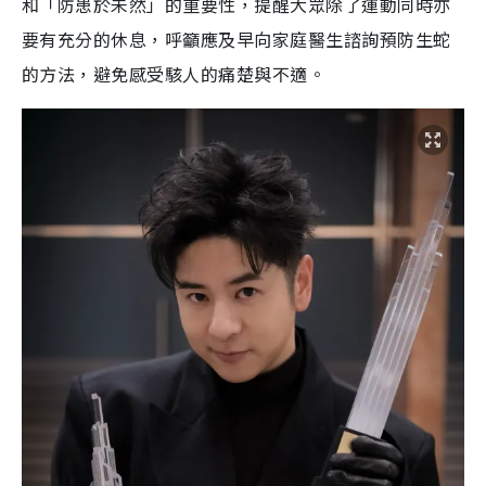
和「防患於未然」的重要性，提醒大眾除了運動同時亦
要有充分的休息，呼籲應及早向家庭醫生諮詢預防生蛇
的方法，避免感受駭人的痛楚與不適。