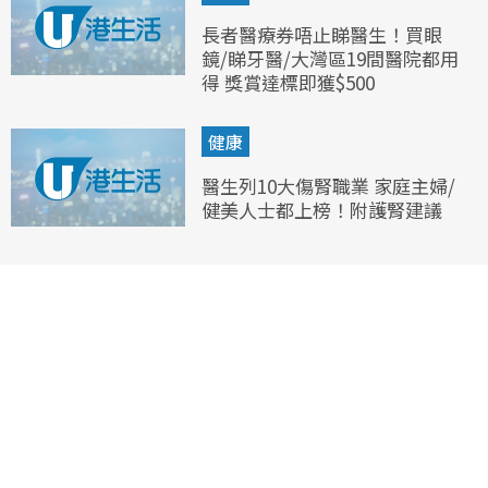
長者醫療券唔止睇醫生！買眼
鏡/睇牙醫/大灣區19間醫院都用
得 獎賞達標即獲$500
健康
醫生列10大傷腎職業 家庭主婦/
健美人士都上榜！附護腎建議