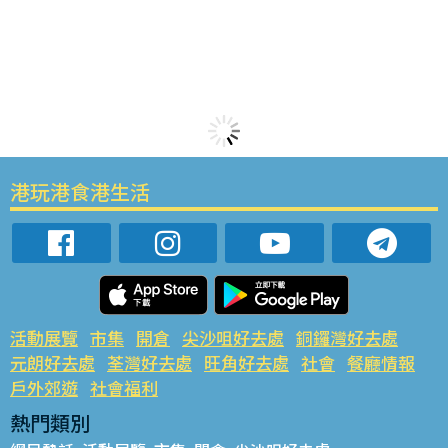
港玩港食港生活
活動展覽
市集
開倉
尖沙咀好去處
銅鑼灣好去處
元朗好去處
荃灣好去處
旺角好去處
社會
餐廳情報
戶外郊遊
社會福利
熱門類別