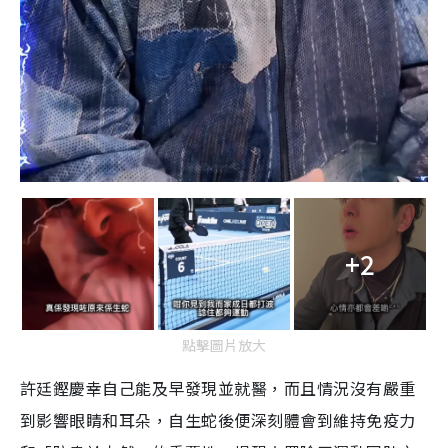
+2
點擊圖片放大
許廷鏗慶幸自己能及早發現並就醫，而且情況沒有嚴重
到影響眼睛和耳朵，自生蛇後便深刻體會到維持免疫力